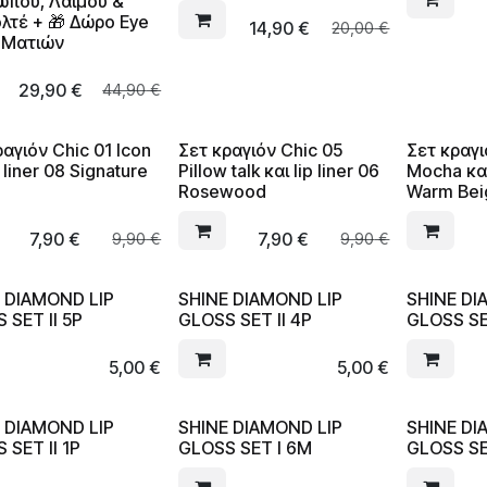
που, Λαιμού &
λτέ + 🎁 Δώρο Eye
14,90
€
20,00
€
 Ματιών
29,90
€
44,90
€
ραγιόν Chic 01 Icon
Σετ κραγιόν Chic 05
Σετ κραγι
p liner 08 Signature
Pillow talk και lip liner 06
Mocha και 
Rosewood
Warm Bei
7,90
€
7,90
€
9,90
€
9,90
€
 DIAMOND LIP
SHINE DIAMOND LIP
SHINE DI
 SET II 5P
GLOSS SET II 4P
GLOSS SE
5,00
€
5,00
€
 DIAMOND LIP
SHINE DIAMOND LIP
SHINE DI
 SET II 1P
GLOSS SET I 6M
GLOSS SE