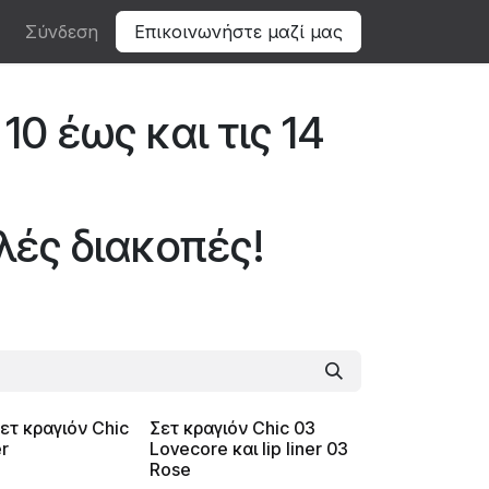
Σύνδεση
Επικοινωνήστε μαζί μας
10 έως και τις 14
λές διακοπές!
ετ κραγιόν Chic
Σετ κραγιόν Chic 03
er
Lovecore και lip liner 03
Rose