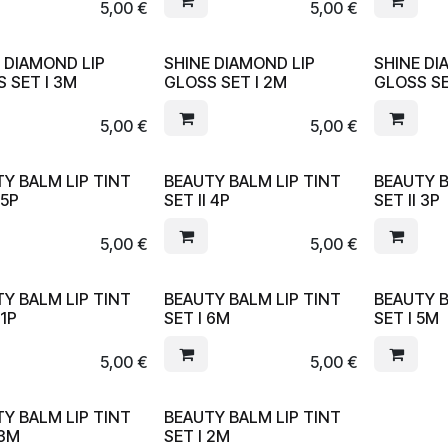
5,00
€
5,00
€
 DIAMOND LIP
SHINE DIAMOND LIP
SHINE DI
 SET I 3M
GLOSS SET I 2M
GLOSS SE
5,00
€
5,00
€
Y BALM LIP TINT
BEAUTY BALM LIP TINT
BEAUTY B
 5P
SET II 4P
SET II 3P
5,00
€
5,00
€
Y BALM LIP TINT
BEAUTY BALM LIP TINT
BEAUTY B
 1P
SET I 6M
SET I 5M
5,00
€
5,00
€
Y BALM LIP TINT
BEAUTY BALM LIP TINT
 3M
SET I 2M