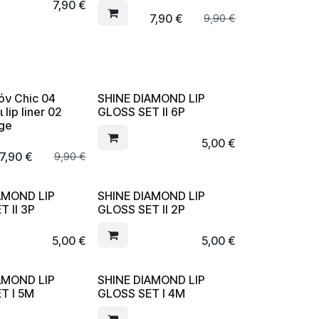
7,90
€
7,90
€
9,90
€
όν Chic 04
SHINE DIAMOND LIP
lip liner 02
GLOSS SET II 6P
ge
5,00
€
7,90
€
9,90
€
AMOND LIP
SHINE DIAMOND LIP
T II 3P
GLOSS SET II 2P
5,00
€
5,00
€
AMOND LIP
SHINE DIAMOND LIP
T I 5M
GLOSS SET I 4M