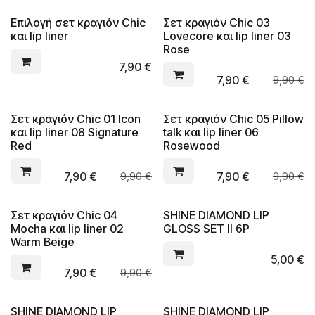
Επιλογή σετ κραγιόν Chic
Σετ κραγιόν Chic 03
και lip liner
Lovecore και lip liner 03
Rose
7,90
€
7,90
€
9,90
€
Σετ κραγιόν Chic 01 Icon
Σετ κραγιόν Chic 05 Pillow
και lip liner 08 Signature
talk και lip liner 06
Red
Rosewood
7,90
€
7,90
€
9,90
€
9,90
€
Σετ κραγιόν Chic 04
SHINE DIAMOND LIP
Mocha και lip liner 02
GLOSS SET II 6P
Warm Beige
5,00
€
7,90
€
9,90
€
SHINE DIAMOND LIP
SHINE DIAMOND LIP