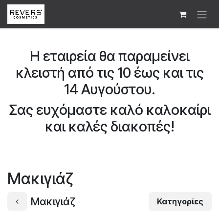
Skip to Content
Η εταιρεία θα παραμείνει
κλειστή από τις 10 έως και τις
14 Αυγούστου.
Σας ευχόμαστε καλό καλοκαίρι
και καλές διακοπές!
Μακιγιάζ
Μακιγιάζ
Κατηγορίες