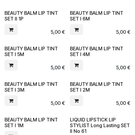
BEAUTY BALM LIP TINT
BEAUTY BALM LIP TINT
SET II 1P
SET I 6M
5,00
€
5,00
€
BEAUTY BALM LIP TINT
BEAUTY BALM LIP TINT
SET I 5M
SET I 4M
5,00
€
5,00
€
BEAUTY BALM LIP TINT
BEAUTY BALM LIP TINT
SET I 3M
SET I 2M
5,00
€
5,00
€
BEAUTY BALM LIP TINT
LIQUID LIPSTICK LIP
SET I 1M
STYLIST Long Lasting SET
II No 61