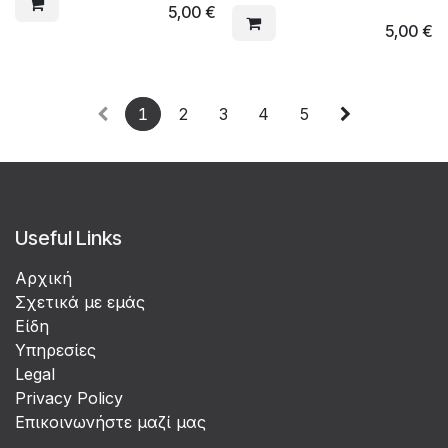
5,00
€
5,00
€
1
2
3
4
5
Useful Links
Αρχική
Σχετικά με εμάς
Είδη
Υπηρεσίες
Legal
Privacy Policy
Επικοινωνήστε μαζί μας