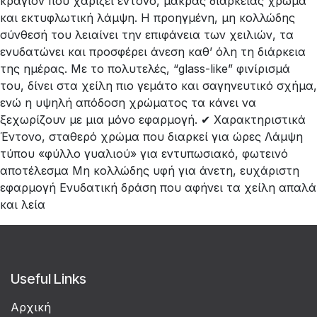
κραγιόν που χαρίζει έντονο, μακράς διαρκείας χρώμα
και εκτυφλωτική λάμψη. Η προηγμένη, μη κολλώδης
σύνθεσή του λειαίνει την επιφάνεια των χειλιών, τα
ενυδατώνει και προσφέρει άνεση καθ’ όλη τη διάρκεια
της ημέρας. Με το πολυτελές, “glass-like” φινίρισμά
του, δίνει στα χείλη πιο γεμάτο και σαγηνευτικό σχήμα,
ενώ η υψηλή απόδοση χρώματος τα κάνει να
ξεχωρίζουν με μια μόνο εφαρμογή. ✔ Χαρακτηριστικά
Έντονο, σταθερό χρώμα που διαρκεί για ώρες Λάμψη
τύπου «φύλλο γυαλιού» για εντυπωσιακό, φωτεινό
αποτέλεσμα Μη κολλώδης υφή για άνετη, ευχάριστη
εφαρμογή Ενυδατική δράση που αφήνει τα χείλη απαλά
και λεία
Useful Links
Αρχική