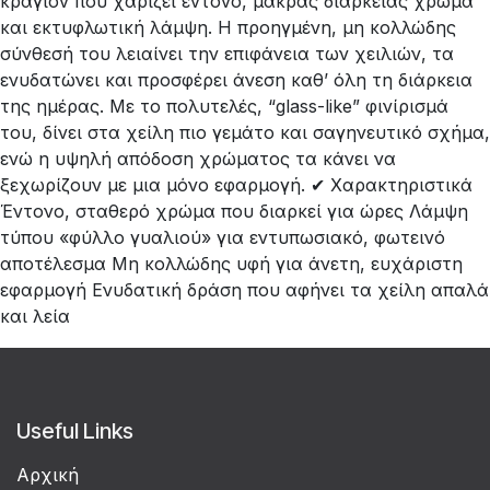
κραγιόν που χαρίζει έντονο, μακράς διαρκείας χρώμα
και εκτυφλωτική λάμψη. Η προηγμένη, μη κολλώδης
σύνθεσή του λειαίνει την επιφάνεια των χειλιών, τα
ενυδατώνει και προσφέρει άνεση καθ’ όλη τη διάρκεια
της ημέρας. Με το πολυτελές, “glass-like” φινίρισμά
του, δίνει στα χείλη πιο γεμάτο και σαγηνευτικό σχήμα,
ενώ η υψηλή απόδοση χρώματος τα κάνει να
ξεχωρίζουν με μια μόνο εφαρμογή. ✔ Χαρακτηριστικά
Έντονο, σταθερό χρώμα που διαρκεί για ώρες Λάμψη
τύπου «φύλλο γυαλιού» για εντυπωσιακό, φωτεινό
αποτέλεσμα Μη κολλώδης υφή για άνετη, ευχάριστη
εφαρμογή Ενυδατική δράση που αφήνει τα χείλη απαλά
και λεία
Useful Links
Αρχική