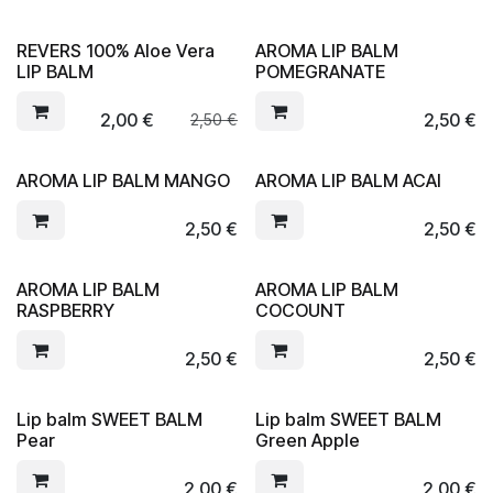
REVERS 100% Aloe Vera
AROMA LIP BALM
LIP BALM
POMEGRANATE
2,00
€
2,50
€
2,50
€
AROMA LIP BALM MANGO
AROMA LIP BALM ACAI
2,50
€
2,50
€
AROMA LIP BALM
AROMA LIP BALM
RASPBERRY
COCOUNT
2,50
€
2,50
€
Lip balm SWEET BALM
Lip balm SWEET BALM
Pear
Green Apple
2,00
€
2,00
€