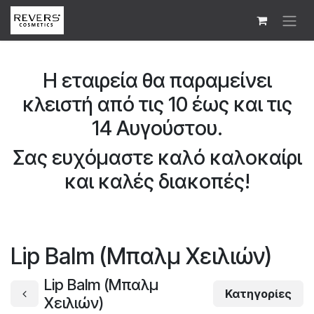
Skip to Content
Η εταιρεία θα παραμείνει
κλειστή από τις 10 έως και τις
14 Αυγούστου.
Σας ευχόμαστε καλό καλοκαίρι
και καλές διακοπές!
Lip Balm (Μπαλμ Χειλιών)
Lip Balm (Μπαλμ
Κατηγορίες
Χειλιών)