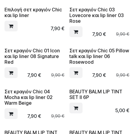
Επιλογή σετ κραγιόν Chic
Σετ κραγιόν Chic 03
και lip liner
Lovecore και lip liner 03
Rose
7,90
€
7,90
€
9,90
€
Σετ κραγιόν Chic 01 Icon
Σετ κραγιόν Chic 05 Pillow
και lip liner 08 Signature
talk και lip liner 06
Red
Rosewood
7,90
€
7,90
€
9,90
€
9,90
€
Σετ κραγιόν Chic 04
BEAUTY BALM LIP TINT
Mocha και lip liner 02
SET II 6P
Warm Beige
5,00
€
7,90
€
9,90
€
BEAUTY BALM LIP TINT
BEAUTY BALM LIP TINT