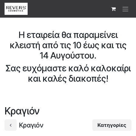
Skip to Content
Η εταιρεία θα παραμείνει
κλειστή από τις 10 έως και τις
14 Αυγούστου.
Σας ευχόμαστε καλό καλοκαίρι
και καλές διακοπές!
Κραγιόν
Κραγιόν
Κατηγορίες