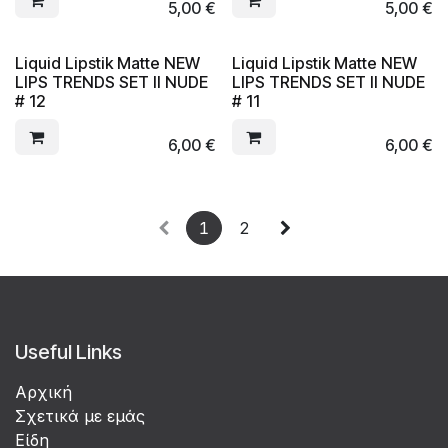
5,00
€
5,00
€
Liquid Lipstik Matte NEW
Liquid Lipstik Matte NEW
LIPS TRENDS SET II NUDE
LIPS TRENDS SET II NUDE
# 12
# 11
6,00
€
6,00
€
1
2
Useful Links
Αρχική
Σχετικά με εμάς
Είδη