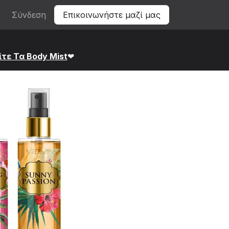
Σύνδεση
Επικοινωνήστε μαζί μας
ίτε Τα Bod​y Mist
❤