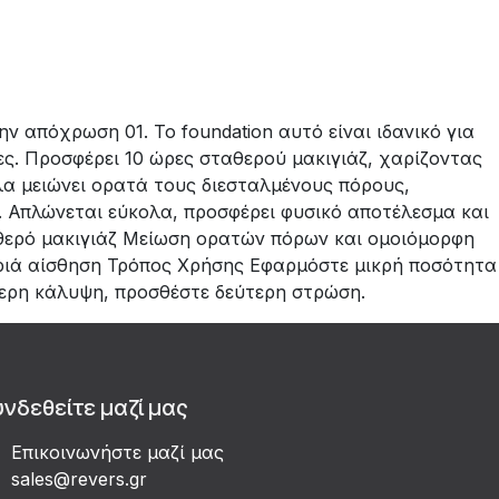
 απόχρωση 01. Το foundation αυτό είναι ιδανικό για
δες. Προσφέρει 10 ώρες σταθερού μακιγιάζ, χαρίζοντας
λα μειώνει ορατά τους διεσταλμένους πόρους,
. Απλώνεται εύκολα, προσφέρει φυσικό αποτέλεσμα και
αθερό μακιγιάζ Μείωση ορατών πόρων και ομοιόμορφη
αριά αίσθηση Τρόπος Χρήσης Εφαρμόστε μικρή ποσότητα
τερη κάλυψη, προσθέστε δεύτερη στρώση.
υνδεθείτε μαζί μας
Επικοινωνήστε μαζί μας
sales@revers.gr