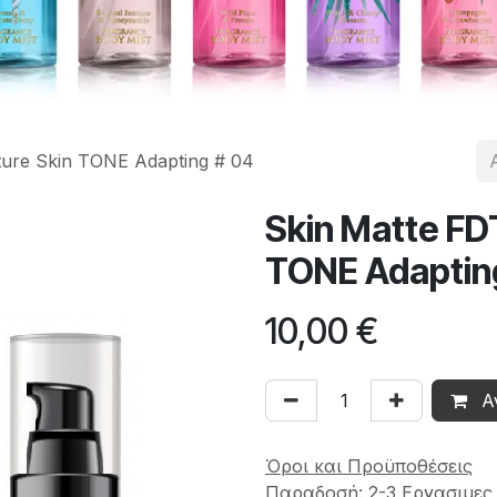
ture Skin TONE Adapting # 04
Skin Matte FD
TONE Adaptin
10,00
€
Α
Όροι και Προϋποθέσεις
Παραδοσή: 2-3 Εργασιμες