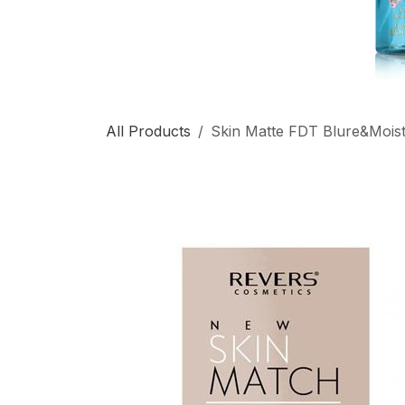
All Products
Skin Matte FDT Blure&Mois