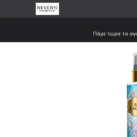
Skip to Content
Αρχική
Κατάστημα
Abou
Πάρε τώρα τα αγ