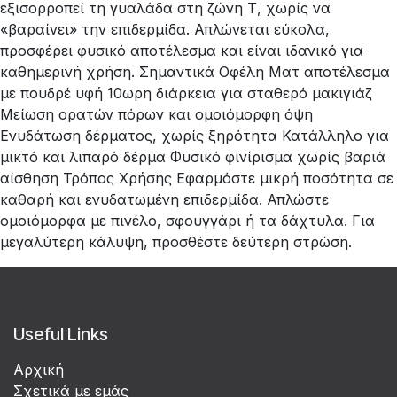
εξισορροπεί τη γυαλάδα στη ζώνη Τ, χωρίς να
«βαραίνει» την επιδερμίδα. Απλώνεται εύκολα,
προσφέρει φυσικό αποτέλεσμα και είναι ιδανικό για
καθημερινή χρήση. Σημαντικά Οφέλη Ματ αποτέλεσμα
με πουδρέ υφή 10ωρη διάρκεια για σταθερό μακιγιάζ
Μείωση ορατών πόρων και ομοιόμορφη όψη
Ενυδάτωση δέρματος, χωρίς ξηρότητα Κατάλληλο για
μικτό και λιπαρό δέρμα Φυσικό φινίρισμα χωρίς βαριά
αίσθηση Τρόπος Χρήσης Εφαρμόστε μικρή ποσότητα σε
καθαρή και ενυδατωμένη επιδερμίδα. Απλώστε
ομοιόμορφα με πινέλο, σφουγγάρι ή τα δάχτυλα. Για
μεγαλύτερη κάλυψη, προσθέστε δεύτερη στρώση.
Useful Links
Αρχική
Σχετικά με εμάς