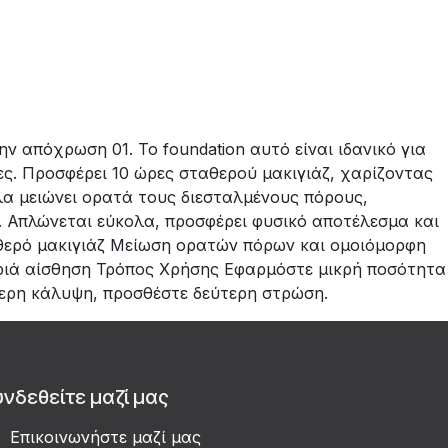
 απόχρωση 01. Το foundation αυτό είναι ιδανικό για
δες. Προσφέρει 10 ώρες σταθερού μακιγιάζ, χαρίζοντας
λα μειώνει ορατά τους διεσταλμένους πόρους,
. Απλώνεται εύκολα, προσφέρει φυσικό αποτέλεσμα και
αθερό μακιγιάζ Μείωση ορατών πόρων και ομοιόμορφη
αριά αίσθηση Τρόπος Χρήσης Εφαρμόστε μικρή ποσότητα
τερη κάλυψη, προσθέστε δεύτερη στρώση.
υνδεθείτε μαζί μας
Επικοινωνήστε μαζί μας