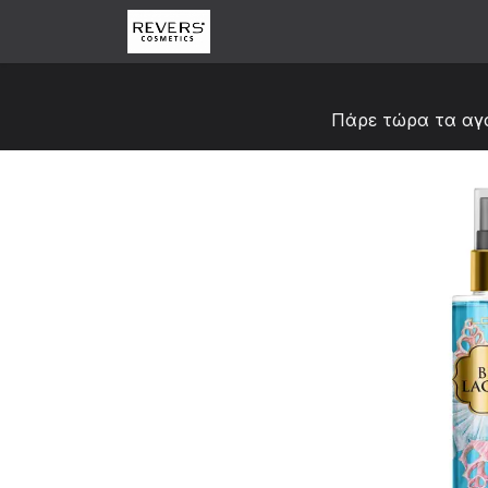
Skip to Content
Αρχική
Κατάστημα
Abou
Πάρε τώρα τα αγ