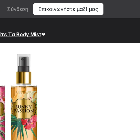
Σύνδεση
Επικοινωνήστε μαζί μας
ίτε Τα Bod​y Mist
❤