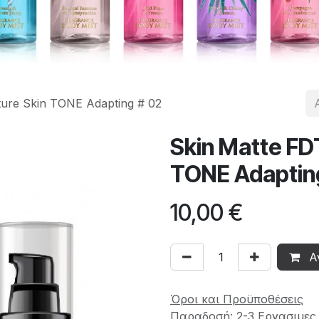
ture Skin TONE Adapting # 02
Skin Matte FD
TONE Adaptin
10,00
€
Α
Όροι και Προϋποθέσεις
Παραδοσή: 2-3 Εργασιμες