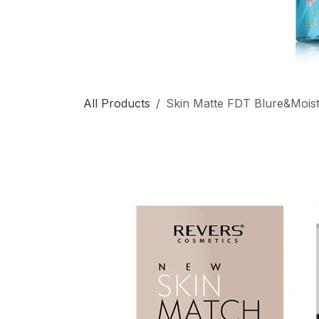
All Products
Skin Matte FDT Blure&Mois