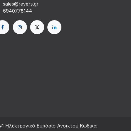
sales@revers.gr
6940778144
#1
Ηλεκτρονικό Eμπόριο Ανοικτού Κώδικα