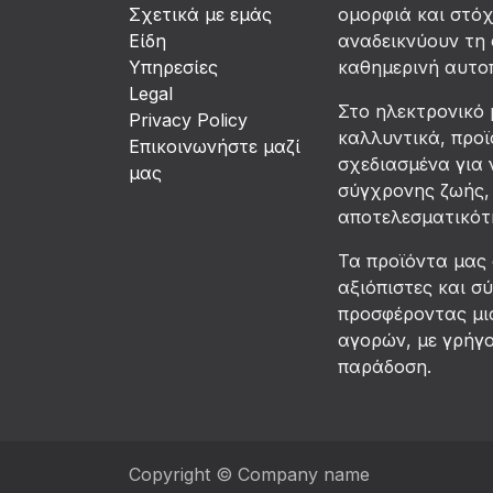
Σχετικά με εμάς
ομορφιά και στό
Είδη
αναδεικνύουν τη 
Υπηρεσίες
καθημερινή αυτο
Legal
Στο ηλεκτρονικό 
Privacy Policy
καλλυντικά, προϊ
Επικοινωνήστε μαζί
σχεδιασμένα για 
μας
σύγχρονης ζωής, 
αποτελεσματικότη
Τα προϊόντα μας
αξιόπιστες και σ
προσφέροντας μια
αγορών, με γρήγ
παράδοση.
Copyright © Company name