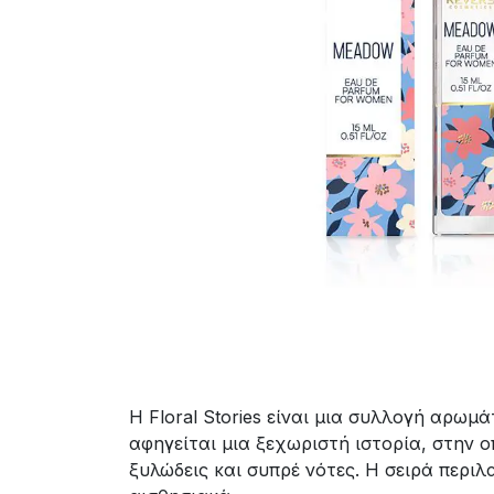
Η Floral Stories είναι μια συλλογή αρω
αφηγείται μια ξεχωριστή ιστορία, στην 
ξυλώδεις και συπρέ νότες. Η σειρά περι