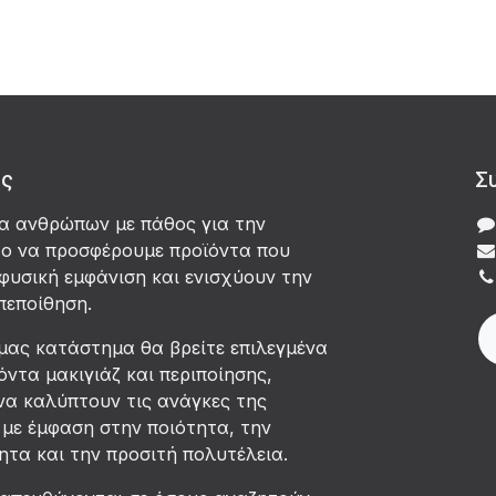
άς
Σ
δα ανθρώπων με πάθος για την
χο να προσφέρουμε προϊόντα που
φυσική εμφάνιση και ενισχύουν την
πεποίθηση.
μας κατάστημα θα βρείτε επιλεγμένα
όντα μακιγιάζ και περιποίησης,
να καλύπτουν τις ανάγκες της
με έμφαση στην ποιότητα, την
τα και την προσιτή πολυτέλεια.