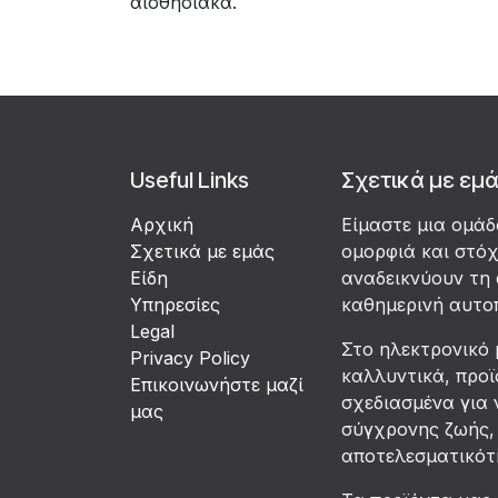
αισθησιακά.
Useful Links
Σχετικά με εμ
Αρχική
Είμαστε μια ομά
Σχετικά με εμάς
ομορφιά και στό
Είδη
αναδεικνύουν τη 
Υπηρεσίες
καθημερινή αυτο
Legal
Στο ηλεκτρονικό 
Privacy Policy
καλλυντικά, προϊ
Επικοινωνήστε μαζί
σχεδιασμένα για 
μας
σύγχρονης ζωής, 
αποτελεσματικότη