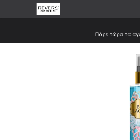
Skip to Content
Αρχική
Κατάστημα
Abou
Πάρε τώρα τα αγ