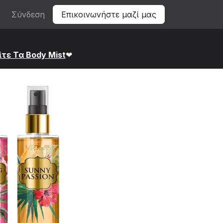
Σύνδεση
Επικοινωνήστε μαζί μας
ίτε Τα Bod​y Mist
❤