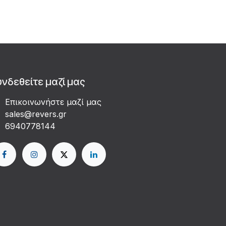
υνδεθείτε μαζί μας
Επικοινωνήστε μαζί μας
sales@revers.gr
6940778144