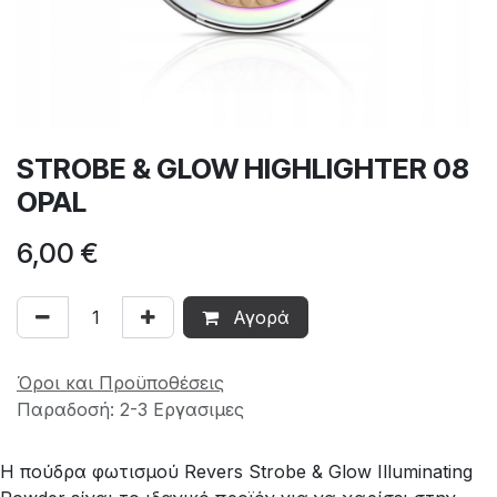
STROBE & GLOW HIGHLIGHTER 08
OPAL
6,00
€
Αγορά
Όροι και Προϋποθέσεις
Παραδοσή: 2-3 Εργασιμες
Η πούδρα φωτισμού Revers Strobe & Glow Illuminating