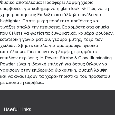
Φυσικό αποτέλεσμα: Προσφέρει λάμψη χωρίς
υπερβολές, για καθημερινό ή glam look. 💡 Πώς να τη
χρησιμοποιήσετε; Επιλέξτε κατάλληλο πινέλο για
highlighter. Πάρτε μικρή ποσότητα προϊόντος και
τινάξτε απαλά την περίσσεια. Εφαρμόστε στα σημεία
που θέλετε να φωτίσετε: ζυγωματικά, καμάρα φρυδιών,
εσωτερική γωνία ματιού, γέφυρα μύτης, τόξο των
χειλιών. Σβήστε απαλά για ομοιόμορφο, φυσικό
αποτέλεσμα. Για πιο έντονη λάμψη, εφαρμόστε
επιπλέον στρώσεις. Η Revers Strobe & Glow Illuminating
Powder είναι η ιδανική επιλογή για όσους θέλουν να
χαρίσουν στην επιδερμίδα διακριτική, φυσική λάμψη
και να αναδείξουν τα χαρακτηριστικά του προσώπου
με απόλυτη ακρίβεια.
Useful Links