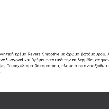
ονητική κρέμα Revers Smoothie με άρωμα βατόμουρου. 
ναζωογονεί και θρέφει εντατικά την επιδερμίδα, αφήνο
έψη: Το εκχύλισμα βατόμουρου, πλούσιο σε αντιοξειδωτ
ς.