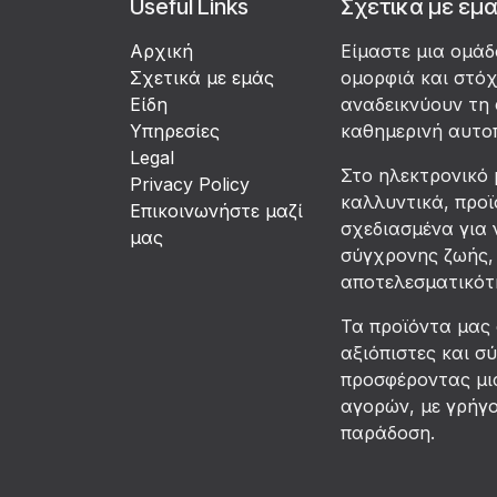
Useful Links
Σχετικά με εμ
Αρχική
Είμαστε μια ομά
Σχετικά με εμάς
ομορφιά και στό
Είδη
αναδεικνύουν τη 
Υπηρεσίες
καθημερινή αυτο
Legal
Στο ηλεκτρονικό 
Privacy Policy
καλλυντικά, προϊ
Επικοινωνήστε μαζί
σχεδιασμένα για 
μας
σύγχρονης ζωής, 
αποτελεσματικότη
Τα προϊόντα μας
αξιόπιστες και σ
προσφέροντας μια
αγορών, με γρήγ
παράδοση.