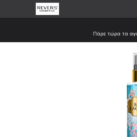
Skip to Content
Αρχική
Κατάστημα
Abou
Πάρε τώρα τα αγ