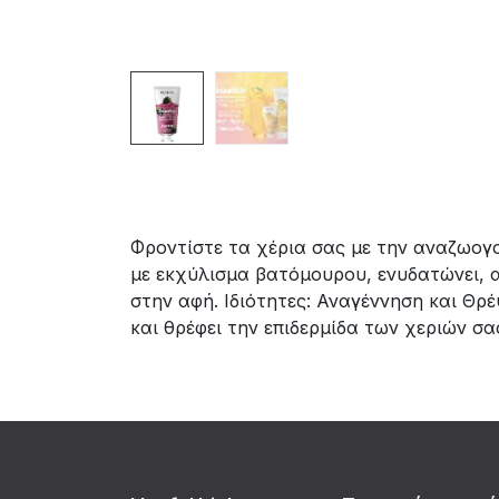
Φροντίστε τα χέρια σας με την αναζωογ
με εκχύλισμα βατόμουρου, ενυδατώνει, α
στην αφή. Ιδιότητες: Αναγέννηση και Θρ
και θρέφει την επιδερμίδα των χεριών σα