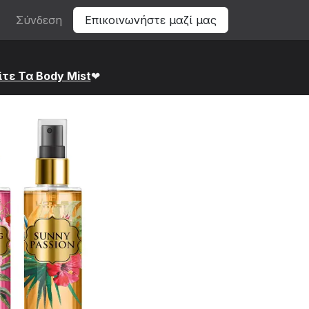
Σύνδεση
Επικοινωνήστε μαζί μας
ίτε Τα Bod​y Mist
❤