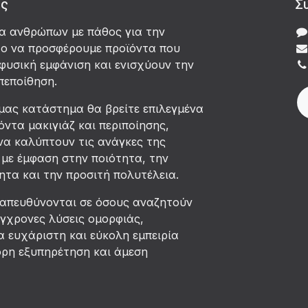
άς
Σ
δα ανθρώπων με πάθος για την
χο να προσφέρουμε προϊόντα που
φυσική εμφάνιση και ενισχύουν την
πεποίθηση.
μας κατάστημα θα βρείτε επιλεγμένα
όντα μακιγιάζ και περιποίησης,
να καλύπτουν τις ανάγκες της
με έμφαση στην ποιότητα, την
τα και την προσιτή πολυτέλεια.
 απευθύνονται σε όσους αναζητούν
ύγχρονες λύσεις ομορφιάς,
 ευχάριστη και εύκολη εμπειρία
ορη εξυπηρέτηση και άμεση