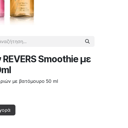
 REVERS Smoothie με
0ml
ριών με βατόμουρο 50 ml
γορά