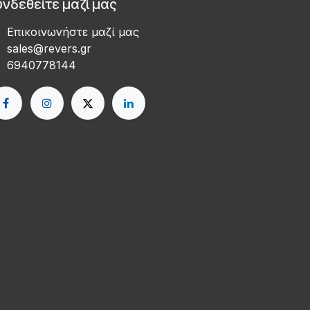
υνδεθείτε μαζί μας
Επικοινωνήστε μαζί μας
sales@revers.gr
6940778144