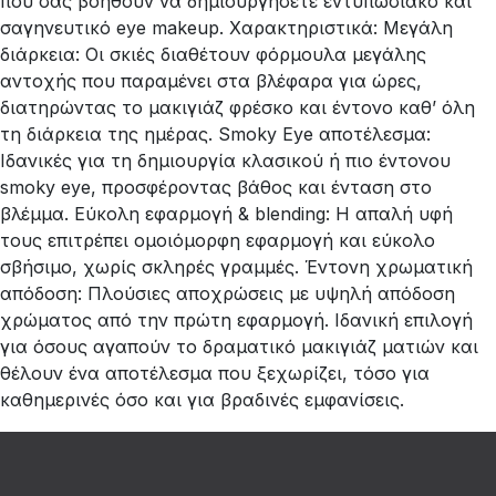
που σας βοηθούν να δημιουργήσετε εντυπωσιακό και
σαγηνευτικό eye makeup. Χαρακτηριστικά: Μεγάλη
διάρκεια: Οι σκιές διαθέτουν φόρμουλα μεγάλης
αντοχής που παραμένει στα βλέφαρα για ώρες,
διατηρώντας το μακιγιάζ φρέσκο και έντονο καθ’ όλη
τη διάρκεια της ημέρας. Smoky Eye αποτέλεσμα:
Ιδανικές για τη δημιουργία κλασικού ή πιο έντονου
smoky eye, προσφέροντας βάθος και ένταση στο
βλέμμα. Εύκολη εφαρμογή & blending: Η απαλή υφή
τους επιτρέπει ομοιόμορφη εφαρμογή και εύκολο
σβήσιμο, χωρίς σκληρές γραμμές. Έντονη χρωματική
απόδοση: Πλούσιες αποχρώσεις με υψηλή απόδοση
χρώματος από την πρώτη εφαρμογή. Ιδανική επιλογή
για όσους αγαπούν το δραματικό μακιγιάζ ματιών και
θέλουν ένα αποτέλεσμα που ξεχωρίζει, τόσο για
καθημερινές όσο και για βραδινές εμφανίσεις.