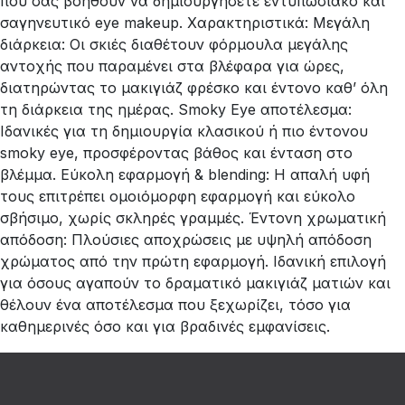
που σας βοηθούν να δημιουργήσετε εντυπωσιακό και
σαγηνευτικό eye makeup. Χαρακτηριστικά: Μεγάλη
διάρκεια: Οι σκιές διαθέτουν φόρμουλα μεγάλης
αντοχής που παραμένει στα βλέφαρα για ώρες,
διατηρώντας το μακιγιάζ φρέσκο και έντονο καθ’ όλη
τη διάρκεια της ημέρας. Smoky Eye αποτέλεσμα:
Ιδανικές για τη δημιουργία κλασικού ή πιο έντονου
smoky eye, προσφέροντας βάθος και ένταση στο
βλέμμα. Εύκολη εφαρμογή & blending: Η απαλή υφή
τους επιτρέπει ομοιόμορφη εφαρμογή και εύκολο
σβήσιμο, χωρίς σκληρές γραμμές. Έντονη χρωματική
απόδοση: Πλούσιες αποχρώσεις με υψηλή απόδοση
χρώματος από την πρώτη εφαρμογή. Ιδανική επιλογή
για όσους αγαπούν το δραματικό μακιγιάζ ματιών και
θέλουν ένα αποτέλεσμα που ξεχωρίζει, τόσο για
καθημερινές όσο και για βραδινές εμφανίσεις.