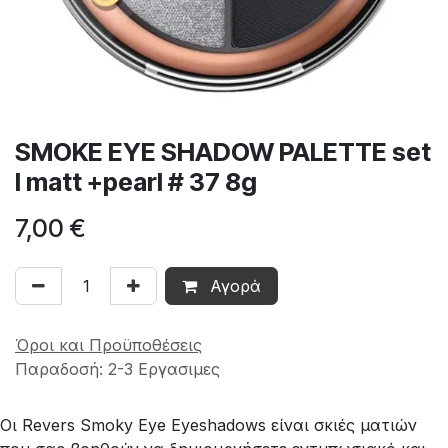
SMOKE EYE SHADOW PALETTE set
I matt +pearl # 37 8g
7,00
€
Αγορά
Όροι και Προϋποθέσεις
Παραδοσή: 2-3 Εργασιμες
Οι Revers Smoky Eye Eyeshadows είναι σκιές ματιών