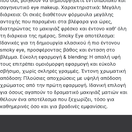
που σας βοηθούν να δημιουργήσετε εντυπωσιακό και
σαγηνευτικό eye makeup. Χαρακτηριστικά: Μεγάλη
διάρκεια: Οι σκιές διαθέτουν φόρμουλα μεγάλης
αντοχής που παραμένει στα βλέφαρα για ώρες,
διατηρώντας το μακιγιάζ φρέσκο και έντονο καθ’ όλη
τη διάρκεια της ημέρας. Smoky Eye αποτέλεσμα:
Ιδανικές για τη δημιουργία κλασικού ή πιο έντονου
smoky eye, προσφέροντας βάθος και ένταση στο
βλέμμα. Εύκολη εφαρμογή & blending: Η απαλή υφή
τους επιτρέπει ομοιόμορφη εφαρμογή και εύκολο
σβήσιμο, χωρίς σκληρές γραμμές. Έντονη χρωματική
απόδοση: Πλούσιες αποχρώσεις με υψηλή απόδοση
χρώματος από την πρώτη εφαρμογή. Ιδανική επιλογή
για όσους αγαπούν το δραματικό μακιγιάζ ματιών και
θέλουν ένα αποτέλεσμα που ξεχωρίζει, τόσο για
καθημερινές όσο και για βραδινές εμφανίσεις.