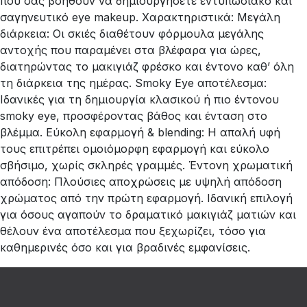
που σας βοηθούν να δημιουργήσετε εντυπωσιακό και
σαγηνευτικό eye makeup. Χαρακτηριστικά: Μεγάλη
διάρκεια: Οι σκιές διαθέτουν φόρμουλα μεγάλης
αντοχής που παραμένει στα βλέφαρα για ώρες,
διατηρώντας το μακιγιάζ φρέσκο και έντονο καθ’ όλη
τη διάρκεια της ημέρας. Smoky Eye αποτέλεσμα:
Ιδανικές για τη δημιουργία κλασικού ή πιο έντονου
smoky eye, προσφέροντας βάθος και ένταση στο
βλέμμα. Εύκολη εφαρμογή & blending: Η απαλή υφή
τους επιτρέπει ομοιόμορφη εφαρμογή και εύκολο
σβήσιμο, χωρίς σκληρές γραμμές. Έντονη χρωματική
απόδοση: Πλούσιες αποχρώσεις με υψηλή απόδοση
χρώματος από την πρώτη εφαρμογή. Ιδανική επιλογή
για όσους αγαπούν το δραματικό μακιγιάζ ματιών και
θέλουν ένα αποτέλεσμα που ξεχωρίζει, τόσο για
καθημερινές όσο και για βραδινές εμφανίσεις.