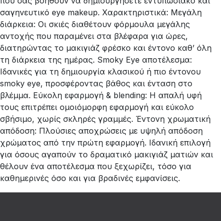
που σας βοηθούν να δημιουργήσετε εντυπωσιακό και
σαγηνευτικό eye makeup. Χαρακτηριστικά: Μεγάλη
διάρκεια: Οι σκιές διαθέτουν φόρμουλα μεγάλης
αντοχής που παραμένει στα βλέφαρα για ώρες,
διατηρώντας το μακιγιάζ φρέσκο και έντονο καθ’ όλη
τη διάρκεια της ημέρας. Smoky Eye αποτέλεσμα:
Ιδανικές για τη δημιουργία κλασικού ή πιο έντονου
smoky eye, προσφέροντας βάθος και ένταση στο
βλέμμα. Εύκολη εφαρμογή & blending: Η απαλή υφή
τους επιτρέπει ομοιόμορφη εφαρμογή και εύκολο
σβήσιμο, χωρίς σκληρές γραμμές. Έντονη χρωματική
απόδοση: Πλούσιες αποχρώσεις με υψηλή απόδοση
χρώματος από την πρώτη εφαρμογή. Ιδανική επιλογή
για όσους αγαπούν το δραματικό μακιγιάζ ματιών και
θέλουν ένα αποτέλεσμα που ξεχωρίζει, τόσο για
καθημερινές όσο και για βραδινές εμφανίσεις.