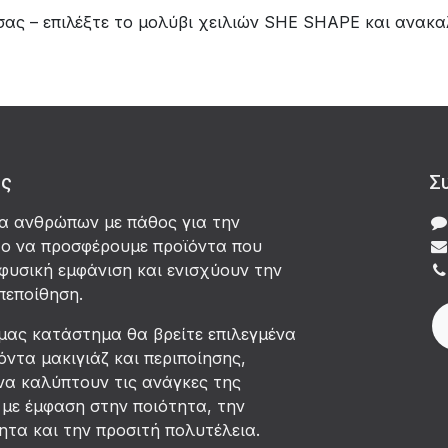
σας – επιλέξτε το μολύβι χειλιών SHE SHAPE και ανακα
άς
Σ
δα ανθρώπων με πάθος για την
χο να προσφέρουμε προϊόντα που
φυσική εμφάνιση και ενισχύουν την
πεποίθηση.
μας κατάστημα θα βρείτε επιλεγμένα
όντα μακιγιάζ και περιποίησης,
να καλύπτουν τις ανάγκες της
με έμφαση στην ποιότητα, την
τα και την προσιτή πολυτέλεια.