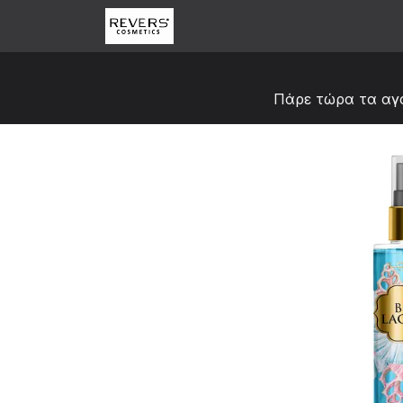
Skip to Content
Αρχική
Κατάστημα
Abou
Πάρε τώρα τα αγ