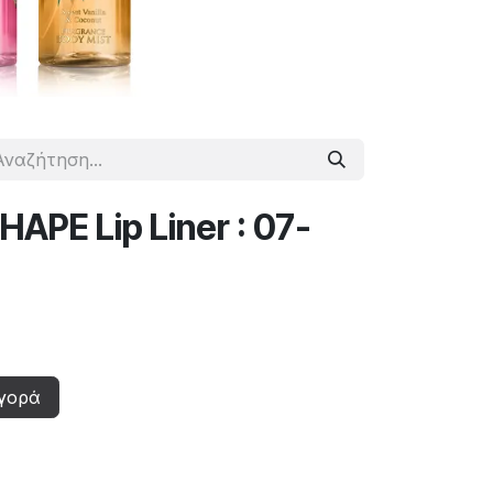
APE Lip Liner : 07-
γορά