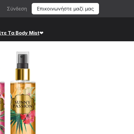
Σύνδεση
Επικοινωνήστε μαζί μας
ίτε Τα Bod​y Mist
❤