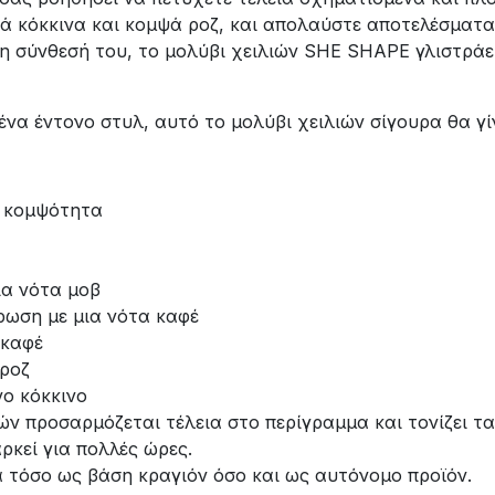
κά κόκκινα και κομψά ροζ, και απολαύστε αποτελέσματα
η σύνθεσή του, το μολύβι χειλιών SHE SHAPE γλιστράε
 ένα έντονο στυλ, αυτό το μολύβι χειλιών σίγουρα θα γί
ή κομψότητα
ια νότα μοβ
ρωση με μια νότα καφέ
 καφέ
 ροζ
νο κόκκινο
ών προσαρμόζεται τέλεια στο περίγραμμα και τονίζει τα
αρκεί για πολλές ώρες.
 τόσο ως βάση κραγιόν όσο και ως αυτόνομο προϊόν.