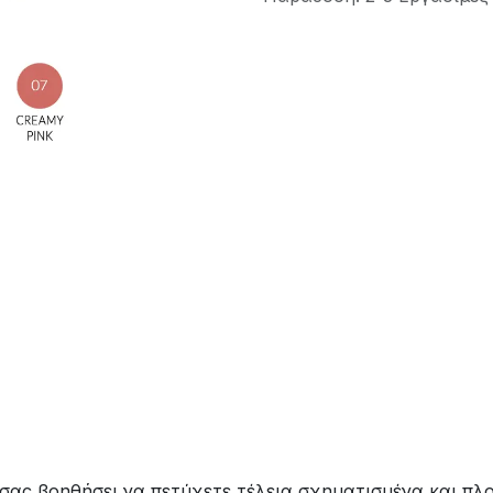
σας βοηθήσει να πετύχετε τέλεια σχηματισμένα και πλού