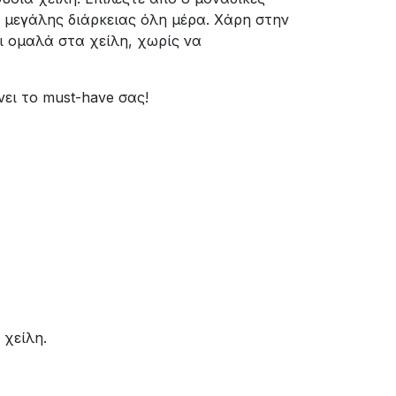
 μεγάλης διάρκειας όλη μέρα. Χάρη στην
ι ομαλά στα χείλη, χωρίς να
νει το must-have σας!
 χείλη.