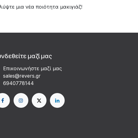
λύψτε μια νέα ποιότητα μακιγιάζ!
υνδεθείτε μαζί μας
Επικοινωνήστε μαζί μας
sales@revers.gr
6940778144