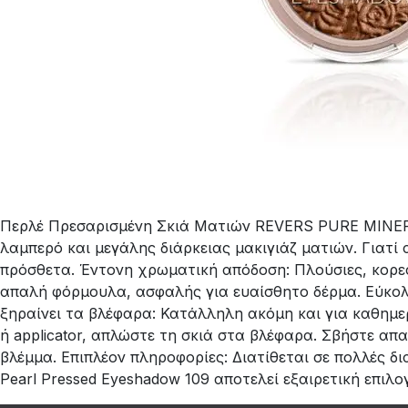
Περλέ Πρεσαρισμένη Σκιά Ματιών REVERS PURE MINERAL
λαμπερό και μεγάλης διάρκειας μακιγιάζ ματιών. Γιατί 
πρόσθετα. Έντονη χρωματική απόδοση: Πλούσιες, κορεσ
απαλή φόρμουλα, ασφαλής για ευαίσθητο δέρμα. Εύκολο 
ξηραίνει τα βλέφαρα: Κατάλληλη ακόμη και για καθημε
ή applicator, απλώστε τη σκιά στα βλέφαρα. Σβήστε απ
βλέμμα. Επιπλέον πληροφορίες: Διατίθεται σε πολλές 
Pearl Pressed Eyeshadow 109 αποτελεί εξαιρετική επιλ