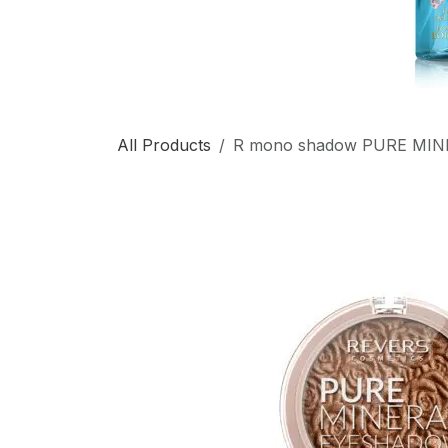
All Products
R mono shadow PURE MINE