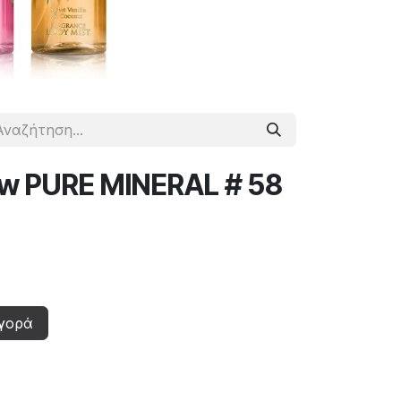
w PURE MINERAL # 58
γορά