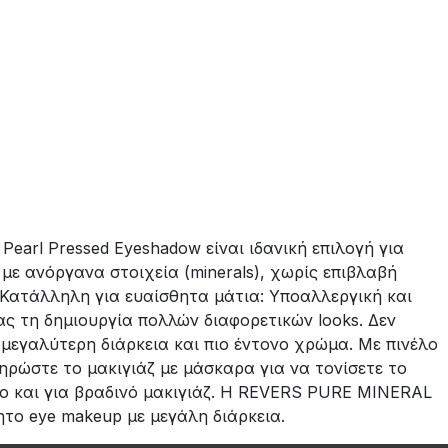
rl Pressed Eyeshadow είναι ιδανική επιλογή για
 με ανόργανα στοιχεία (minerals), χωρίς επιβλαβή
Κατάλληλη για ευαίσθητα μάτια: Υποαλλεργική και
ς τη δημιουργία πολλών διαφορετικών looks. Δεν
μεγαλύτερη διάρκεια και πιο έντονο χρώμα. Με πινέλο
ηρώστε το μακιγιάζ με μάσκαρα για να τονίσετε το
σο και για βραδινό μακιγιάζ. Η REVERS PURE MINERAL
ητο eye makeup με μεγάλη διάρκεια.