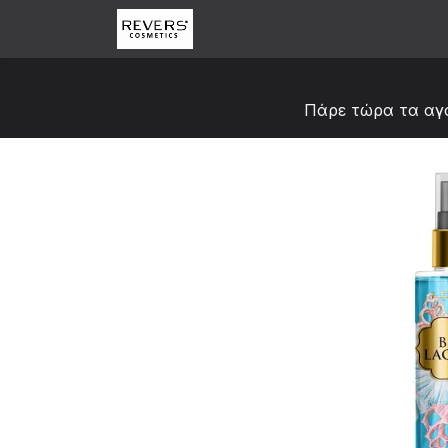
Skip to Content
Αρχική
Κατάστημα
Abou
Πάρε τώρα τα αγ