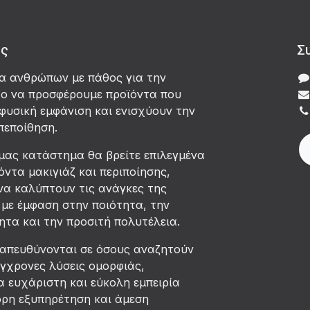
άς
Σ
δα ανθρώπων με πάθος για την
χο να προσφέρουμε προϊόντα που
φυσική εμφάνιση και ενισχύουν την
πεποίθηση.
μας κατάστημα θα βρείτε επιλεγμένα
όντα μακιγιάζ και περιποίησης,
να καλύπτουν τις ανάγκες της
με έμφαση στην ποιότητα, την
τα και την προσιτή πολυτέλεια.
 απευθύνονται σε όσους αναζητούν
ύγχρονες λύσεις ομορφιάς,
 ευχάριστη και εύκολη εμπειρία
ορη εξυπηρέτηση και άμεση