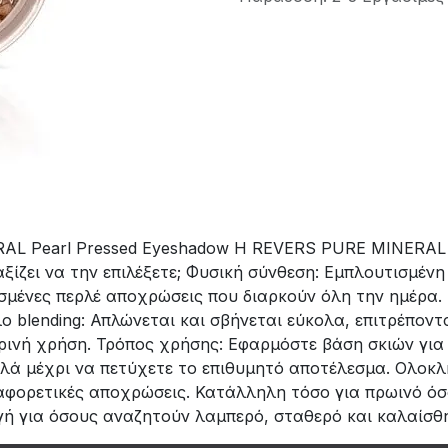
 Pearl Pressed Eyeshadow Η REVERS PURE MINERAL Pea
αξίζει να την επιλέξετε; Φυσική σύνθεση: Εμπλουτισμένη
μένες περλέ αποχρώσεις που διαρκούν όλη την ημέρα. 
blending: Απλώνεται και σβήνεται εύκολα, επιτρέποντα
ρινή χρήση. Τρόπος χρήσης: Εφαρμόστε βάση σκιών για 
αλά μέχρι να πετύχετε το επιθυμητό αποτέλεσμα. Ολοκλ
διαφορετικές αποχρώσεις. Κατάλληλη τόσο για πρωινό ό
ογή για όσους αναζητούν λαμπερό, σταθερό και καλαίσθ