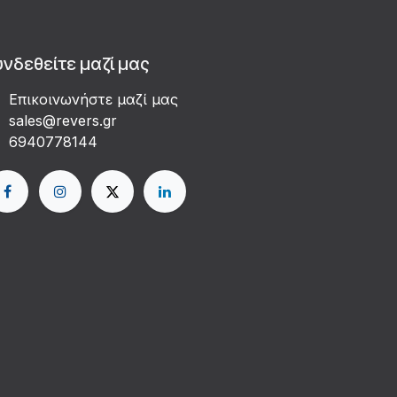
υνδεθείτε μαζί μας
Επικοινωνήστε μαζί μας
sales@revers.gr
6940778144