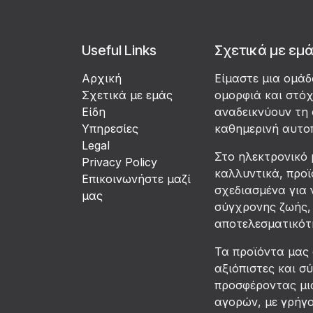
Useful Links
Σχετικά με εμ
Αρχική
Είμαστε μια ομά
Σχετικά με εμάς
ομορφιά και στό
Είδη
αναδεικνύουν τη 
Υπηρεσίες
καθημερινή αυτο
Legal
Στο ηλεκτρονικό 
Privacy Policy
καλλυντικά, προϊ
Επικοινωνήστε μαζί
σχεδιασμένα για 
μας
σύγχρονης ζωής, 
αποτελεσματικότη
Τα προϊόντα μας
αξιόπιστες και σ
προσφέροντας μια
αγορών, με γρήγ