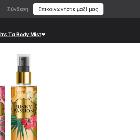
Σύνδεση
Επικοινωνήστε μαζί μας
ίτε Τα Bod​y Mist
❤