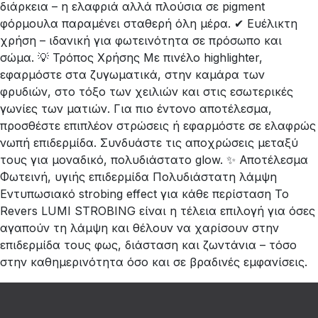
διάρκεια – η ελαφριά αλλά πλούσια σε pigment
φόρμουλα παραμένει σταθερή όλη μέρα. ✔ Ευέλικτη
χρήση – ιδανική για φωτεινότητα σε πρόσωπο και
σώμα. 💡 Τρόπος Χρήσης Με πινέλο highlighter,
εφαρμόστε στα ζυγωματικά, στην καμάρα των
φρυδιών, στο τόξο των χειλιών και στις εσωτερικές
γωνίες των ματιών. Για πιο έντονο αποτέλεσμα,
προσθέστε επιπλέον στρώσεις ή εφαρμόστε σε ελαφρώς
νωπή επιδερμίδα. Συνδυάστε τις αποχρώσεις μεταξύ
τους για μοναδικό, πολυδιάστατο glow. ✨ Αποτέλεσμα
Φωτεινή, υγιής επιδερμίδα Πολυδιάστατη λάμψη
Εντυπωσιακό strobing effect για κάθε περίσταση Το
Revers LUMI STROBING είναι η τέλεια επιλογή για όσες
αγαπούν τη λάμψη και θέλουν να χαρίσουν στην
επιδερμίδα τους φως, διάσταση και ζωντάνια – τόσο
στην καθημερινότητα όσο και σε βραδινές εμφανίσεις.