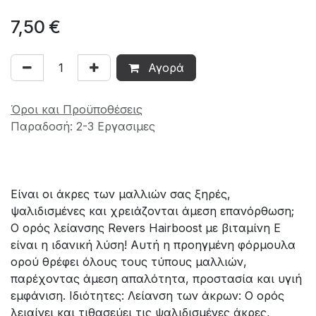
7,50
€
Αγορά
Όροι και Προϋποθέσεις
Παραδοσή: 2-3 Εργασιμες
Είναι οι άκρες των μαλλιών σας ξηρές,
ψαλιδισμένες και χρειάζονται άμεση επανόρθωση;
Ο ορός λείανσης Revers Hairboost με βιταμίνη E
είναι η ιδανική λύση! Αυτή η προηγμένη φόρμουλα
ορού θρέφει όλους τους τύπους μαλλιών,
παρέχοντας άμεση απαλότητα, προστασία και υγιή
εμφάνιση. Ιδιότητες: Λείανση των άκρων: Ο ορός
λειαίνει και τιθασεύει τις ψαλιδισμένες άκρες,