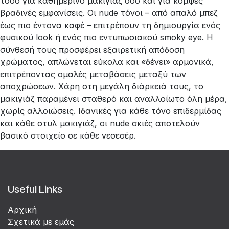
τόσο για καθημερινό μακιγιάζ όσο και για κομψές
βραδινές εμφανίσεις. Οι nude τόνοι – από απαλό μπεζ
έως πιο έντονα καφέ – επιτρέπουν τη δημιουργία ενός
φυσικού look ή ενός πιο εντυπωσιακού smoky eye. Η
σύνθεσή τους προσφέρει εξαιρετική απόδοση
χρώματος, απλώνεται εύκολα και «δένει» αρμονικά,
επιτρέποντας ομαλές μεταβάσεις μεταξύ των
αποχρώσεων. Χάρη στη μεγάλη διάρκειά τους, το
μακιγιάζ παραμένει σταθερό και αναλλοίωτο όλη μέρα,
χωρίς αλλοιώσεις. Ιδανικές για κάθε τόνο επιδερμίδας
και κάθε στυλ μακιγιάζ, οι nude σκιές αποτελούν
βασικό στοιχείο σε κάθε νεσεσέρ.
Useful Links
Αρχική
Σχετικά με εμάς