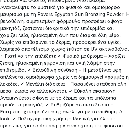
Πούδρα για Φυσικό, Ηλιοκαμένο Αποτέλεσμα
Ανακαλύψτε το μυστικό για φυσικό και ομοιόμορφο
μαύρισμα με τη Revers Egyptian Sun Bronzing Powder. Η
βελούδινη, συμπιεσμένη φόρμουλα προσφέρει άψογο
μακιγιάζ, ζεσταίνει διακριτικά την επιδερμίδα και
χαρίζει λεία, ηλιοκαμένη όψη που διαρκεί όλη μέρα.
Χωρίς να επιβαρύνει το δέρμα, προσφέρει ένα υγιές,
λαμπερό αποτέλεσμα χωρίς έκθεση σε UV ακτινοβολία.
⭐ Γιατί να την επιλέξετε ✔ Φυσικό μαύρισμα – Χαρίζει
ζεστή, ηλιοκαμένη εμφάνιση και υγιή λάμψη στην
επιδερμίδα. ✔ Βελούδινη σύνθεση – Η μεταξένια υφή
απλώνεται ομοιόμορφα χωρίς να δημιουργεί γραμμές ή
λεκέδες. ✔ Μεγάλη διάρκεια – Παραμένει σταθερή όλη
μέρα, χωρίς να αλλοιώνεται. ✔ Εύκολη εφαρμογή –
Αναμιγνύεται άψογα με το δέρμα και τα υπόλοιπα
προϊόντα μακιγιάζ. ✔ Ρυθμιζόμενο αποτέλεσμα –
Επιτρέπει χτίσιμο έντασης ανάλογα με το επιθυμητό
look. ✔ Πολυχρηστική χρήση – Ιδανική για όλο το
πρόσωπο, για contouring ή για ενίσχυση του φυσικού