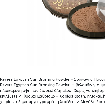
Revers Egyptian Sun Bronzing Powder – Συμπαγής Πούδ
Revers Egyptian Sun Bronzing Powder. Η βελούδινη, συμ
ηλιοκαμένη όψη που διαρκεί όλη μέρα. Χωρίς να επιβαρ
επιλέξετε ✔ Φυσικό μαύρισμα – Χαρίζει ζεστή, ηλιοκαμ
χωρίς να δημιουργεί γραμμές ή λεκέδες. ✔ Μεγάλη διά