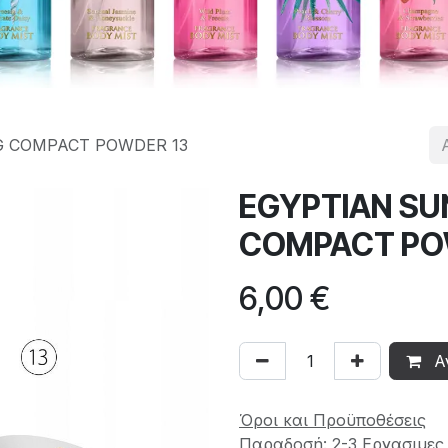
G COMPACT POWDER 13
EGYPTIAN SU
COMPACT PO
6,00
€
Α
Όροι και Προϋποθέσεις
Παραδοσή: 2-3 Εργασιμες