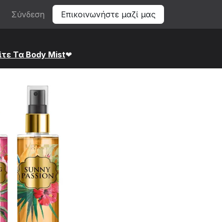
Σύνδεση
Επικοινωνήστε μαζί μας
ίτε Τα Bod​y Mist
❤