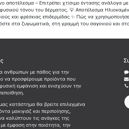
νο αποτέλεσμα – Επιτρέπει χτίσιμο έντασης ανάλογα με
υ φυσικού τόνου του δέρματος. 💡 Αποτέλεσμα Ηλιοκαμέ
ιούς και φρέσκιας επιδερμίδας ✨ Πώς να χρησιμοποιήσε
όστε στα ζυγωματικά, στη γραμμή του σαγονιού και στο
άς
Σ
δα ανθρώπων με πάθος για την
χο να προσφέρουμε προϊόντα που
φυσική εμφάνιση και ενισχύουν την
πεποίθηση.
μας κατάστημα θα βρείτε επιλεγμένα
όντα μακιγιάζ και περιποίησης,
να καλύπτουν τις ανάγκες της
με έμφαση στην ποιότητα, την