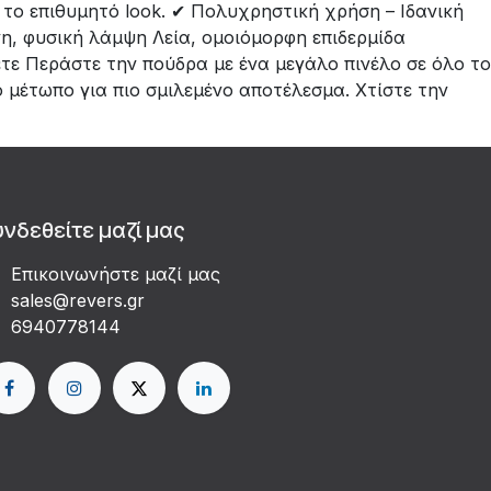
 το επιθυμητό look. ✔ Πολυχρηστική χρήση – Ιδανική
νη, φυσική λάμψη Λεία, ομοιόμορφη επιδερμίδα
τε Περάστε την πούδρα με ένα μεγάλο πινέλο σε όλο το
 μέτωπο για πιο σμιλεμένο αποτέλεσμα. Χτίστε την
υνδεθείτε μαζί μας
Επικοινωνήστε μαζί μας
sales@revers.gr
6940778144