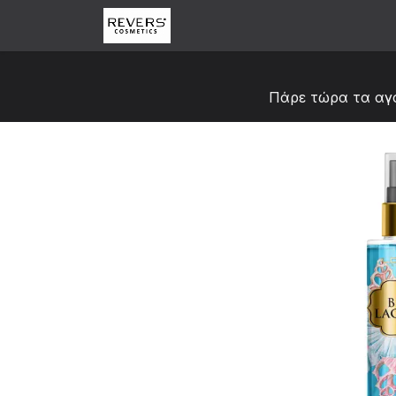
Skip to Content
Αρχική
Κατάστημα
Abou
Πάρε τώρα τα αγ