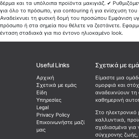
δέρμα και τα υπόλοιπα προϊόντα μακιγιάζ. ✔ Ρυθμιζόμε
για όλο το πρόσωπο, για contouring ή για ενίσχυση το
Αναδείκνυει τη φυσική δομή του προσώπου Εμφάνιση υγ
πρόσωπο ή στα σημεία που θέλετε να ζεστάνετε. Εφαρμ
ένταση σταδιακά για πιο έντονο ηλιοκαμένο look.
Useful Links
Σχετικά με εμ
Αρχική
Είμαστε μια ομά
Σχετικά με εμάς
ομορφιά και στό
Είδη
αναδεικνύουν τη 
Υπηρεσίες
καθημερινή αυτο
Legal
Στο ηλεκτρονικό 
Privacy Policy
καλλυντικά, προϊ
Επικοινωνήστε μαζί
σχεδιασμένα για 
μας
σύγχρονης ζωής, 