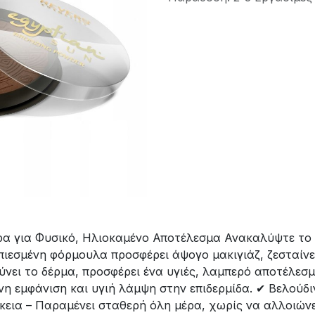
ρα για Φυσικό, Ηλιοκαμένο Αποτέλεσμα Ανακαλύψτε το 
πιεσμένη φόρμουλα προσφέρει άψογο μακιγιάζ, ζεσταίνει 
ύνει το δέρμα, προσφέρει ένα υγιές, λαμπερό αποτέλεσμ
ένη εμφάνιση και υγιή λάμψη στην επιδερμίδα. ✔ Βελού
ρκεια – Παραμένει σταθερή όλη μέρα, χωρίς να αλλοιών