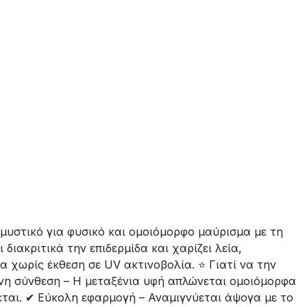
μυστικό για φυσικό και ομοιόμορφο μαύρισμα με τη
διακριτικά την επιδερμίδα και χαρίζει λεία,
α χωρίς έκθεση σε UV ακτινοβολία. ⭐ Γιατί να την
δινη σύνθεση – Η μεταξένια υφή απλώνεται ομοιόμορφα
εται. ✔ Εύκολη εφαρμογή – Αναμιγνύεται άψογα με το