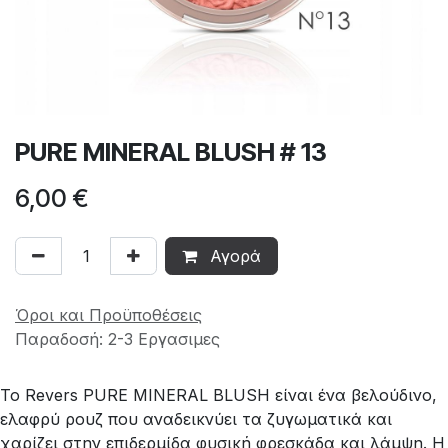
PURE MINERAL BLUSH # 13
6,00
€
Αγορά
Όροι και Προϋποθέσεις
Παραδοσή: 2-3 Εργασιμες
Το Revers PURE MINERAL BLUSH είναι ένα βελούδινο,
ελαφρύ ρουζ που αναδεικνύει τα ζυγωματικά και
χαρίζει στην επιδερμίδα φυσική φρεσκάδα και λάμψη. Η