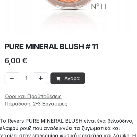
PURE MINERAL BLUSH # 11
6,00
€
Αγορά
Όροι και Προϋποθέσεις
Παραδοσή: 2-3 Εργασιμες
Το Revers PURE MINERAL BLUSH είναι ένα βελούδινο,
ελαφρύ ρουζ που αναδεικνύει τα ζυγωματικά και
χαρίζει στην επιδερμίδα φυσική φρεσκάδα και λάμψη. Η