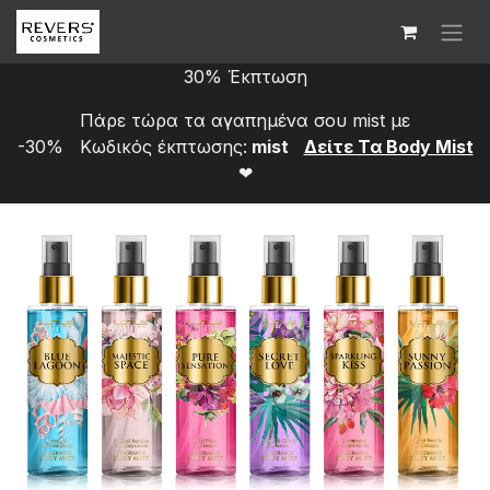
Skip to Content
30% Έκπτωση
Πάρε τώρα τα αγαπημένα σου mist με
-30% Κωδικός έκπτωσης:
mist
Δείτε Τα Bod​y Mist
❤