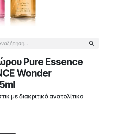
ρου Pure Essence
NCE Wonder
5ml
τικ με διακριτικό ανατολίτικο