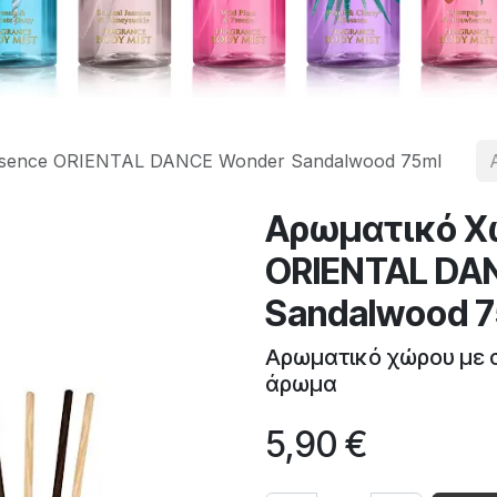
sence ORIENTAL DANCE Wonder Sandalwood 75ml
Αρωματικό Χώ
ORIENTAL DA
Sandalwood 7
Αρωματικό χώρου με σ
άρωμα
5,90
€