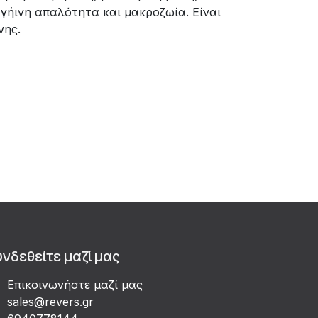
γήινη απαλότητα και μακροζωία. Είναι
νης.
υνδεθείτε μαζί μας
Επικοινωνήστε μαζί μας
sales@revers.gr