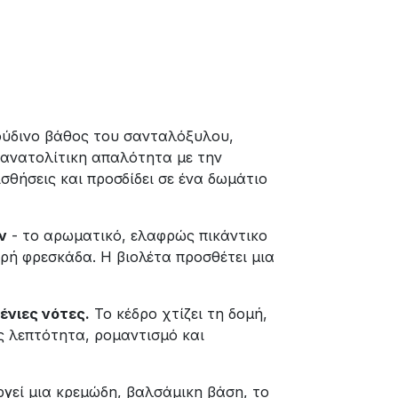
λούδινο βάθος του σανταλόξυλου,
ν ανατολίτικη απαλότητα με την
θήσεις και προσδίδει σε ένα δωμάτιο
ν
- το αρωματικό, ελαφρώς πικάντικο
ερή φρεσκάδα. Η βιολέτα προσθέτει μια
ένιες νότες.
Το κέδρο χτίζει τη δομή,
ς λεπτότητα, ρομαντισμό και
γεί μια κρεμώδη, βαλσάμικη βάση, το