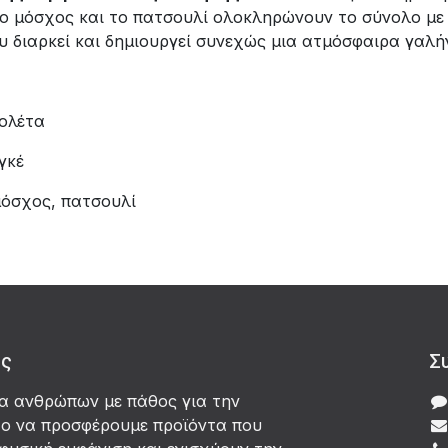
 ο μόσχος και το πατσουλί ολοκληρώνουν το σύνολο με 
 διαρκεί και δημιουργεί συνεχώς μια ατμόσφαιρα γαλή
ιολέτα
γκέ
μόσχος, πατσουλί
άς
Σ
δα ανθρώπων με πάθος για την
χο να προσφέρουμε προϊόντα που