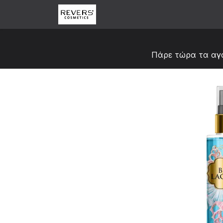
Skip to Content
Αρχική
Κατάστημα
Abou
Πάρε τώρα τα αγ