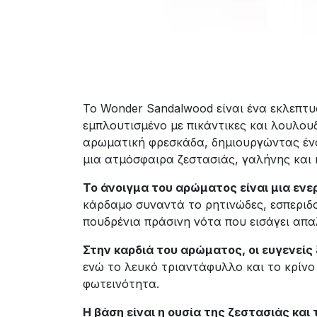
Το Wonder Sandalwood είναι ένα εκλεπτ
εμπλουτισμένο με πικάντικες και λουλου
αρωματική φρεσκάδα, δημιουργώντας ένα 
μια ατμόσφαιρα ζεστασιάς, γαλήνης και
Το άνοιγμα του αρώματος είναι μια εν
κάρδαμο συναντά το ρητινώδες, εσπεριδο
πουδρένια πράσινη νότα που εισάγει απ
Στην καρδιά του αρώματος, οι ευγενείς
ενώ το λευκό τριαντάφυλλο και το κρίνο
φωτεινότητα.
Η βάση είναι η ουσία της ζεστασιάς κα