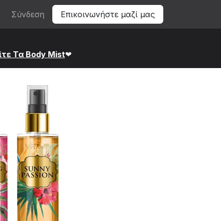
Σύνδεση
Επικοινωνήστε μαζί μας
ίτε Τα Bod​y Mist
❤