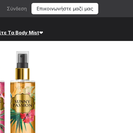
Σύνδεση
Επικοινωνήστε μαζί μας
ίτε Τα Bod​y Mist
❤