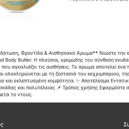
δάτωση, Φροντίδα & Αισθησιακό Άρωμα** Νιώστε την επ
d Body Butter. Η πλούσια, κρεμώδης του σύνθεση ενυδατ
που αγκαλιάζει τις αισθήσεις. Το άρωμα αποτελεί ένα π
αι ολοκληρώνεται με τη ζεστασιά του κεχριμπαριού, της
ια και εκλεπτυσμένη κομψότητα. ✨ Αποτέλεσμα Εντατικ
σκάδας και πολυτέλειας 📌 Τρόπος χρήσης Εφαρμόστε σ
ετά το ντους.
άς
Σ