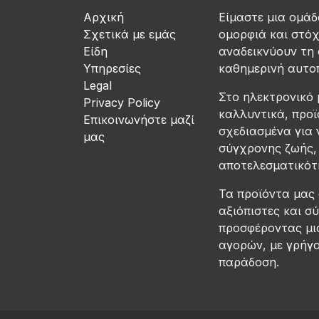
Αρχική
Είμαστε μια ομά
Σχετικά με εμάς
ομορφιά και στό
Είδη
αναδεικνύουν τη 
Υπηρεσίες
καθημερινή αυτο
Legal
Στο ηλεκτρονικό 
Privacy Policy
καλλυντικά, προϊ
Επικοινωνήστε μαζί
σχεδιασμένα για 
μας
σύγχρονης ζωής, 
αποτελεσματικότη
Τα προϊόντα μας
αξιόπιστες και σ
προσφέροντας μια
αγορών, με γρήγ
παράδοση.