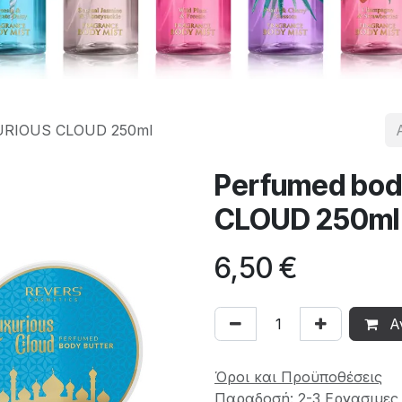
XURIOUS CLOUD 250ml
Perfumed bod
CLOUD 250ml
6,50
€
Α
Όροι και Προϋποθέσεις
Παραδοσή: 2-3 Εργασιμες