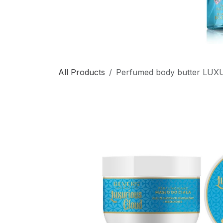
All Products
Perfumed body butter LU