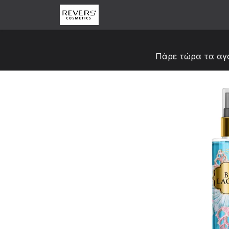
Skip to Content
Αρχική
Κατάστημα
Abou
Πάρε τώρα τα αγ