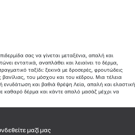
ιδερμίδα σας να γίνεται μεταξένια, απαλή και
ώνει εντατικά, αναπλάθει και λειαίνει το δέρμα,
ραγματικό ταξίδι: ξεκινά με δροσερές, φρουτώδεις
 βανίλιας, του μόσχου και του κέδρου. Μια τέλεια
ή ενυδάτωση και βαθιά θρέψη Λεία, απαλή και ελαστική
ε καθαρό δέρμα και κάντε απαλό μασάζ μέχρι να
υνδεθείτε μαζί μας