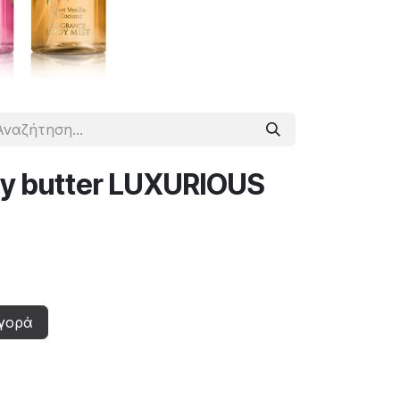
y butter LUXURIOUS
γορά