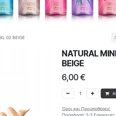
L 02 BEIGE
NATURAL MIN
BEIGE
6,00
€
Α
Όροι και Προϋποθέσεις
Παραδοσή: 2-3 Εργασιμες