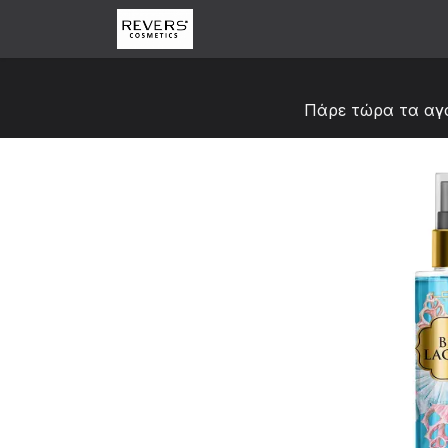
Skip to Content
Αρχική
Κατάστημα
Abou
Πάρε τώρα τα αγ