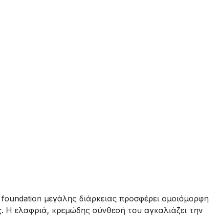
l foundation μεγάλης διάρκειας προσφέρει ομοιόμορφη
ες. Η ελαφριά, κρεμώδης σύνθεσή του αγκαλιάζει την