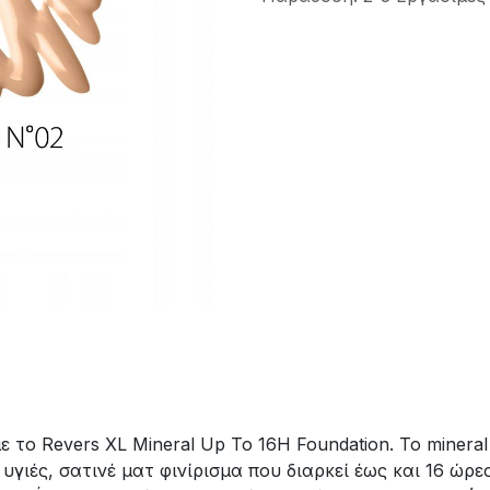
 το Revers XL Mineral Up To 16H Foundation. Το minera
 υγιές, σατινέ ματ φινίρισμα που διαρκεί έως και 16 ώρ