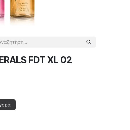
ERALS FDT XL 02
γορά