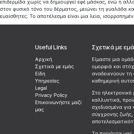
επιδερμίδα χωρίς να δημιουργεί εφέ μάσκας, ενώ η αλλ
στον φυσικό τόνο του δέρματος, μειώνει τη γυαλάδα κα
ευαίσθητες. Το αποτέλεσμα είναι μια λεία, ισορροπημέ
Useful Links
Σχετικά με εμ
Αρχική
Είμαστε μια ομά
Σχετικά με εμάς
ομορφιά και στό
Είδη
αναδεικνύουν τη 
Υπηρεσίες
καθημερινή αυτο
Legal
Στο ηλεκτρονικό 
Privacy Policy
καλλυντικά, προϊ
Επικοινωνήστε μαζί
σχεδιασμένα για 
μας
σύγχρονης ζωής, 
αποτελεσματικότη
Τα προϊόντα μας