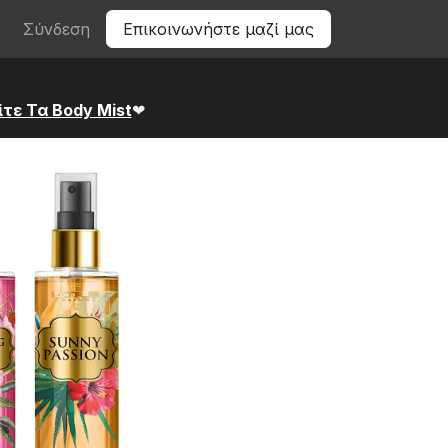
Σύνδεση
Επικοινωνήστε μαζί μας
ίτε Τα Bod​y Mist
❤