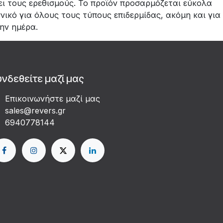
ει τους ερεθισμούς. Το προϊόν προσαρμόζεται εύκολα
ικό για όλους τους τύπους επιδερμίδας, ακόμη και για
ην ημέρα.
υνδεθείτε μαζί μας
Επικοινωνήστε μαζί μας
sales@revers.gr
6940778144