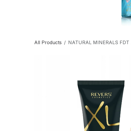
All Products
NATURAL MINERALS FDT X