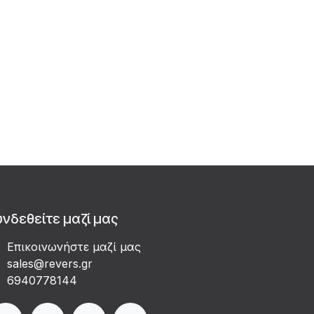
υνδεθείτε μαζί μας
Επικοινωνήστε μαζί μας
sales@revers.gr
6940778144