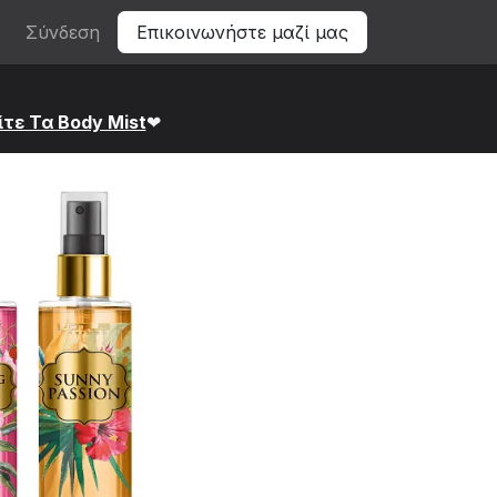
Σύνδεση
Επικοινωνήστε μαζί μας
ίτε Τα Bod​y Mist
❤