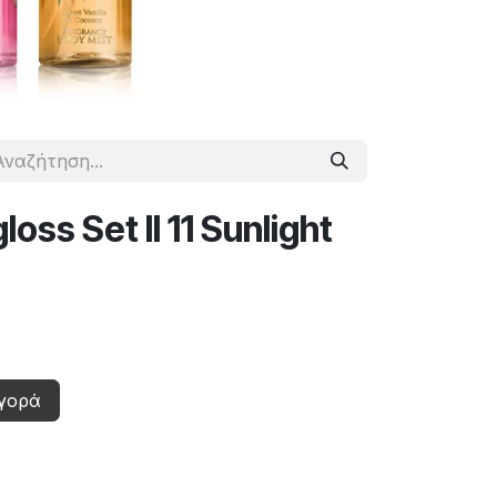
oss Set II 11 Sunlight
γορά