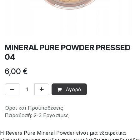
MINERAL PURE POWDER PRESSED
04
6,00
€
Αγορά
Όροι και Προϋποθέσεις
Παραδοσή: 2-3 Εργασιμες
Η Revers Pure Mineral Powder είναι μια εξαιρετικά