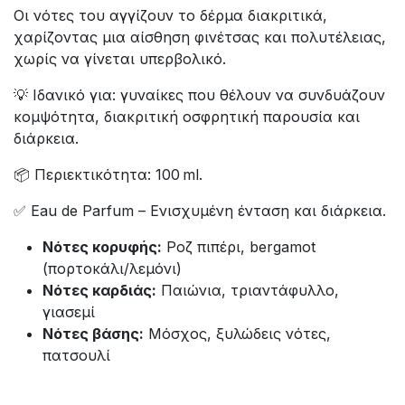
Οι νότες του αγγίζουν το δέρμα διακριτικά,
χαρίζοντας μια αίσθηση φινέτσας και πολυτέλειας,
χωρίς να γίνεται υπερβολικό.
💡 Ιδανικό για: γυναίκες που θέλουν να συνδυάζουν
κομψότητα, διακριτική οσφρητική παρουσία και
διάρκεια.
📦 Περιεκτικότητα: 100 ml.
✅ Eau de Parfum – Ενισχυμένη ένταση και διάρκεια.
Νότες κορυφής:
Ροζ πιπέρι, bergamot
(πορτοκάλι/λεμόνι)
Νότες καρδιάς:
Παιώνια, τριαντάφυλλο,
γιασεμί
Νότες βάσης:
Μόσχος, ξυλώδεις νότες,
πατσουλί