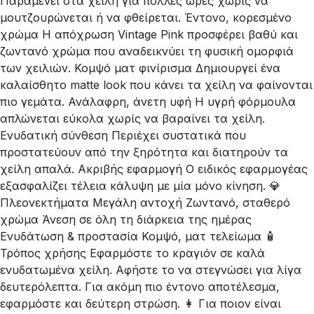
Παραμένει στα χείλη για πολλές ώρες χωρίς να
μουτζουρώνεται ή να φθείρεται. Έντονο, κορεσμένο
χρώμα Η απόχρωση Vintage Pink προσφέρει βαθύ και
ζωντανό χρώμα που αναδεικνύει τη φυσική ομορφιά
των χειλιών. Κομψό ματ φινίρισμα Δημιουργεί ένα
καλαίσθητο matte look που κάνει τα χείλη να φαίνονται
πιο γεμάτα. Ανάλαφρη, άνετη υφή Η υγρή φόρμουλα
απλώνεται εύκολα χωρίς να βαραίνει τα χείλη.
Ενυδατική σύνθεση Περιέχει συστατικά που
προστατεύουν από την ξηρότητα και διατηρούν τα
χείλη απαλά. Ακριβής εφαρμογή Ο ειδικός εφαρμογέας
εξασφαλίζει τέλεια κάλυψη με μία μόνο κίνηση. 💎
Πλεονεκτήματα Μεγάλη αντοχή Ζωντανό, σταθερό
χρώμα Άνεση σε όλη τη διάρκεια της ημέρας
Ενυδάτωση & προστασία Κομψό, ματ τελείωμα 🧴
Τρόπος χρήσης Εφαρμόστε το κραγιόν σε καλά
ενυδατωμένα χείλη. Αφήστε το να στεγνώσει για λίγα
δευτερόλεπτα. Για ακόμη πιο έντονο αποτέλεσμα,
εφαρμόστε και δεύτερη στρώση. 👩 Για ποιον είναι