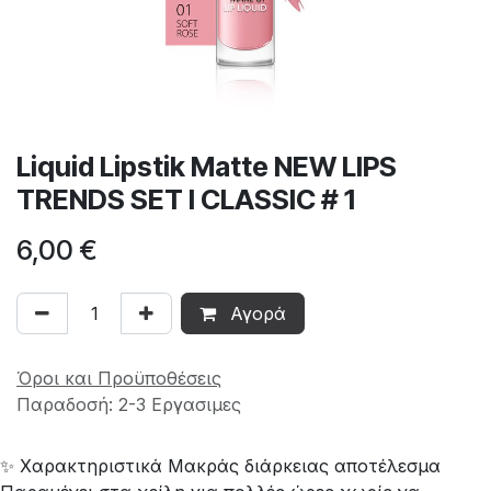
Liquid Lipstik Matte NEW LIPS
TRENDS SET I CLASSIC # 1
6,00
€
Αγορά
Όροι και Προϋποθέσεις
Παραδοσή: 2-3 Εργασιμες
✨ Χαρακτηριστικά Μακράς διάρκειας αποτέλεσμα