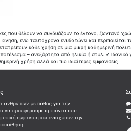
αίκες που θέλουν να συνδυάζουν το έντονο, ζωντανό χρ
κίνηση, ενώ ταυτόχρονα ενυδατώνει και περιποιείται 
ετατρέπουν κάθε χρήση σε μια μικρή καθημερινή πολυτέλ
αποτέλεσμα – ανεξάρτητα από ηλικία ή στυλ. ✔ Ιδανικό
μερινή χρήση αλλά και πιο ιδιαίτερες εμφανίσεις
άς
Σ
δα ανθρώπων με πάθος για την
χο να προσφέρουμε προϊόντα που
φυσική εμφάνιση και ενισχύουν την
πεποίθηση.