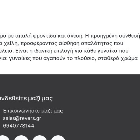
ώμα με απαλή φροντίδα και άνεση. Η προηγμένη σύνθεσή
τα χείλη, προσφέροντας αίσθηση απαλότητας που
εια. Είναι η ιδανική επιλογή για κάθε γυναίκα που
 για: γυναίκες που αγαπούν το πλούσιο, σταθερό χρώμα
υνδεθείτε μαζί μας
Επικοινωνήστε μαζί μας
sales@revers.gr
6940778144