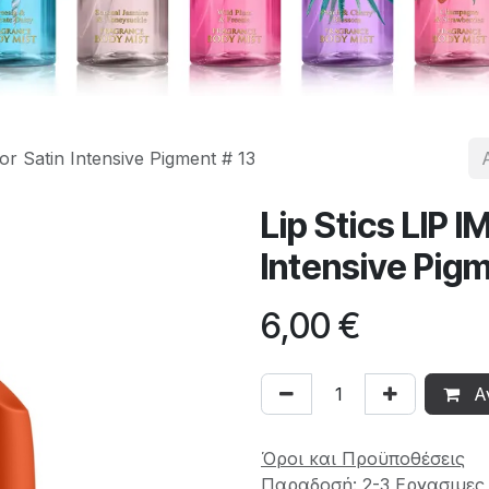
or Satin Intensive Pigment # 13
Lip Stics LIP 
Intensive Pigm
6,00
€
Α
Όροι και Προϋποθέσεις
Παραδοσή: 2-3 Εργασιμες