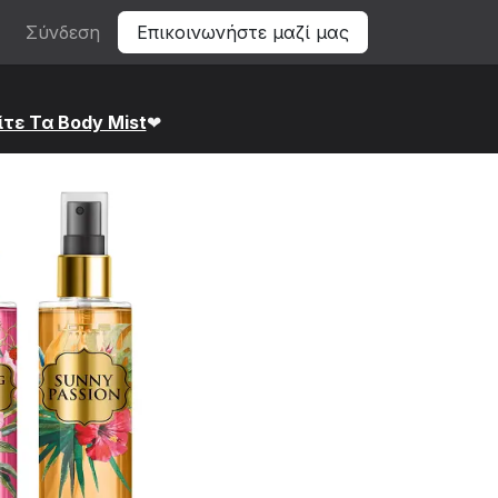
Σύνδεση
Επικοινωνήστε μαζί μας
ίτε Τα Bod​y Mist
❤