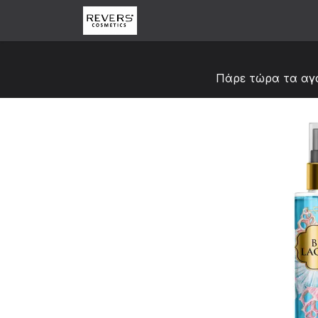
Skip to Content
Αρχική
Κατάστημα
Abou
Πάρε τώρα τα αγ