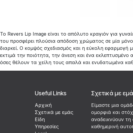
Το Revers Lip Image είναι το απόλυτο κραγιόν για γυν
του προσφέρει πλούσια απόδοση χρώματος σε μία μόνο 
διαρκεί. Ο κομψός σχεδιασμός και η εύκολη εφαρμογή μ
εκτιμά την ποιότητα, την άνεση και ένα εκλεπτυσμένο 
όσες θέλουν τα χείλη τους απαλά και ενυδατωμένα καθη
Useful Links
Σχετικά με εμ
Αρχική
Είμαστε μια ομά
Σχετικά με εμάς
ομορφιά και στό
Είδη
αναδεικνύουν τη 
Υπηρεσίες
καθημερινή αυτο