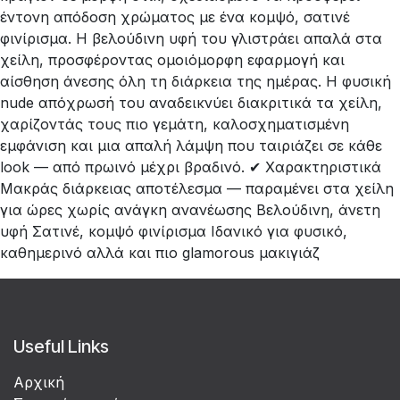
έντονη απόδοση χρώματος με ένα κομψό, σατινέ
φινίρισμα. Η βελούδινη υφή του γλιστράει απαλά στα
χείλη, προσφέροντας ομοιόμορφη εφαρμογή και
αίσθηση άνεσης όλη τη διάρκεια της ημέρας. Η φυσική
nude απόχρωσή του αναδεικνύει διακριτικά τα χείλη,
χαρίζοντάς τους πιο γεμάτη, καλοσχηματισμένη
εμφάνιση και μια απαλή λάμψη που ταιριάζει σε κάθε
look — από πρωινό μέχρι βραδινό. ✔ Χαρακτηριστικά
Μακράς διάρκειας αποτέλεσμα — παραμένει στα χείλη
για ώρες χωρίς ανάγκη ανανέωσης Βελούδινη, άνετη
υφή Σατινέ, κομψό φινίρισμα Ιδανικό για φυσικό,
καθημερινό αλλά και πιο glamorous μακιγιάζ
Useful Links
Αρχική