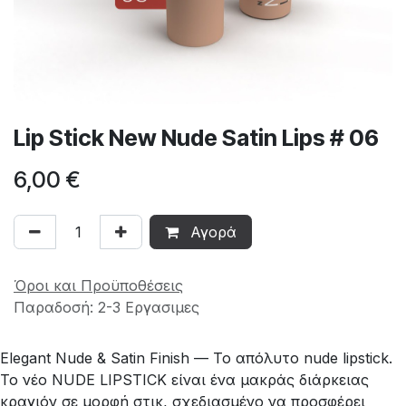
Lip Stick New Nude Satin Lips # 06
6,00
€
Αγορά
Όροι και Προϋποθέσεις
Παραδοσή: 2-3 Εργασιμες
Elegant Nude & Satin Finish — Το απόλυτο nude lipstick.
Το νέο NUDE LIPSTICK είναι ένα μακράς διάρκειας
κραγιόν σε μορφή στικ, σχεδιασμένο να προσφέρει