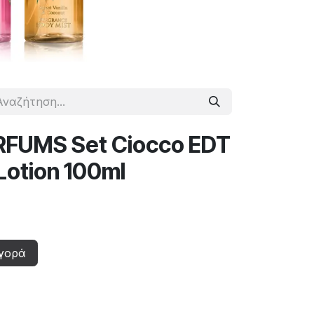
FUMS Set Ciocco EDT
Lotion 100ml
γορά