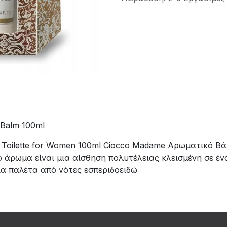
 Balm 100ml
 Toilette for Women 100ml Ciocco Madame Αρωματικό 
άρωμα είναι μια αίσθηση πολυτέλειας κλεισμένη σε έν
ια παλέτα από νότες εσπεριδοειδώ