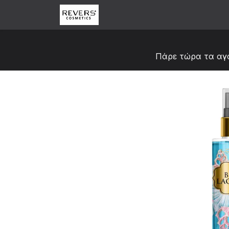
Skip to Content
Αρχική
Κατάστημα
Abou
Πάρε τώρα τα αγ