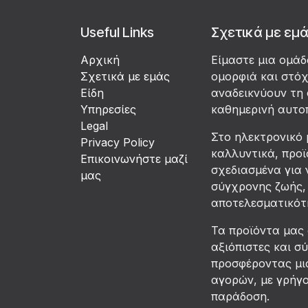
Useful Links
Σχετικά με εμ
Αρχική
Είμαστε μια ομά
Σχετικά με εμάς
ομορφιά και στό
Είδη
αναδεικνύουν τη 
Υπηρεσίες
καθημερινή αυτο
Legal
Στο ηλεκτρονικό 
Privacy Policy
καλλυντικά, προϊ
Επικοινωνήστε μαζί
σχεδιασμένα για 
μας
σύγχρονης ζωής, 
αποτελεσματικότη
Τα προϊόντα μας
αξιόπιστες και σ
προσφέροντας μια
αγορών, με γρήγ
παράδοση.