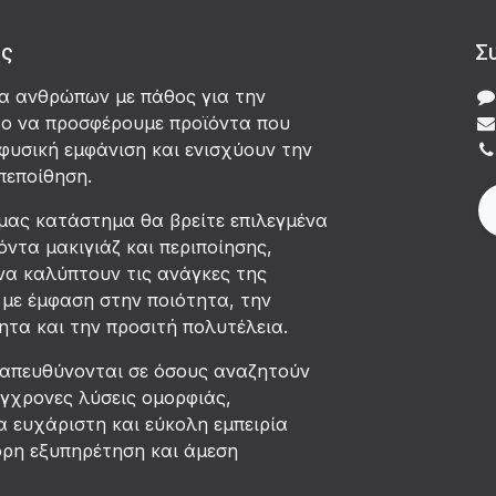
άς
Σ
δα ανθρώπων με πάθος για την
χο να προσφέρουμε προϊόντα που
φυσική εμφάνιση και ενισχύουν την
πεποίθηση.
μας κατάστημα θα βρείτε επιλεγμένα
όντα μακιγιάζ και περιποίησης,
να καλύπτουν τις ανάγκες της
με έμφαση στην ποιότητα, την
τα και την προσιτή πολυτέλεια.
 απευθύνονται σε όσους αναζητούν
ύγχρονες λύσεις ομορφιάς,
 ευχάριστη και εύκολη εμπειρία
ορη εξυπηρέτηση και άμεση