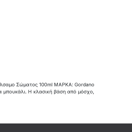
Βάλσαμο Σώματος 100ml ΜΑΡΚΑ: Gordano
α μπουκάλι. Η κλασική βάση από μόσχο,