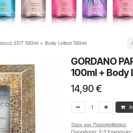
cco EDT 100ml + Body Lotion 100ml
GORDANO PAR
100ml + Body 
14,90
€
Α
Όροι και Προϋποθέσεις
Παραδοσή: 2-3 Εργασιμες