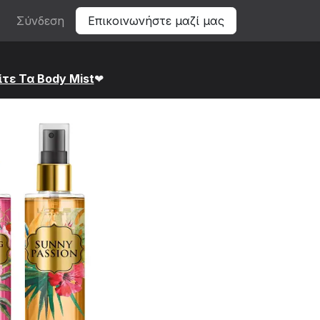
Σύνδεση
Επικοινωνήστε μαζί μας
ίτε Τα Bod​y Mist
❤