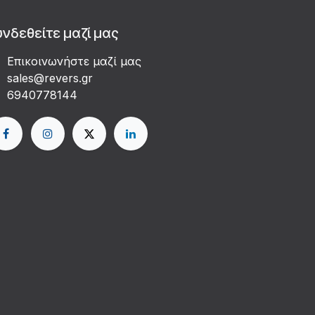
υνδεθείτε μαζί μας
Επικοινωνήστε μαζί μας
sales@revers.gr
6940778144