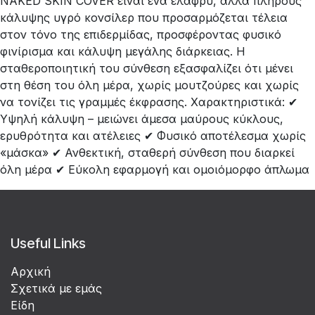
NAKED SKIN COVER είναι ένα ελαφρύ, αλλά πλήρους
κάλυψης υγρό κονσίλερ που προσαρμόζεται τέλεια
στον τόνο της επιδερμίδας, προσφέροντας φυσικό
φινίρισμα και κάλυψη μεγάλης διάρκειας. Η
σταθεροποιητική του σύνθεση εξασφαλίζει ότι μένει
στη θέση του όλη μέρα, χωρίς μουτζούρες και χωρίς
να τονίζει τις γραμμές έκφρασης. Χαρακτηριστικά: ✔
Υψηλή κάλυψη – μειώνει άμεσα μαύρους κύκλους,
ερυθρότητα και ατέλειες ✔ Φυσικό αποτέλεσμα χωρίς
«μάσκα» ✔ Ανθεκτική, σταθερή σύνθεση που διαρκεί
όλη μέρα ✔ Εύκολη εφαρμογή και ομοιόμορφο άπλωμα
Useful Links
Αρχική
Σχετικά με εμάς
Είδη