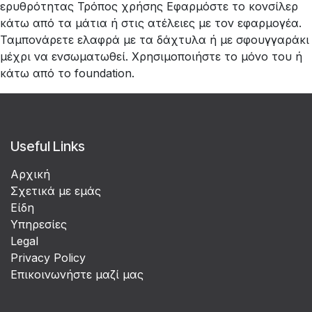
ερυθρότητας Τρόπος χρήσης Εφαρμόστε το κονσίλερ
κάτω από τα μάτια ή στις ατέλειες με τον εφαρμογέα.
Ταμπονάρετε ελαφρά με τα δάχτυλα ή με σφουγγαράκι
μέχρι να ενσωματωθεί. Χρησιμοποιήστε το μόνο του ή
κάτω από το foundation.
Useful Links
Αρχική
Σχετικά με εμάς
Είδη
Υπηρεσίες
Legal
Privacy Policy
Επικοινωνήστε μαζί μας