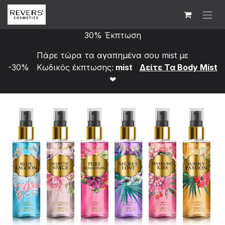
Skip to Content
30% Έκπτωση
Πάρε τώρα τα αγαπημένα σου mist με
-30% Κωδικός έκπτωσης:
mist
Δείτε Τα Bod​y Mist
❤