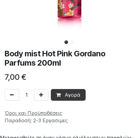
Body mist Hot Pink Gordano
Parfums 200ml
7,00
€
Αγορά
Όροι και Προϋποθέσεις
Παραδοσή: 2-3 Εργασιμες
Μεταφερθείτε σε έναν κόσμο ηλιόλουστων παραλιών