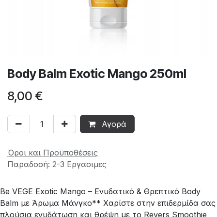
Body Balm Exotic Mango 250ml
8,00
€
Αγορά
Όροι και Προϋποθέσεις
Παραδοσή: 2-3 Εργασιμες
Be VEGE Exotic Mango – Ενυδατικό & Θρεπτικό Body
Balm με Άρωμα Μάνγκο** Χαρίστε στην επιδερμίδα σας
πλούσια ενυδάτωση και θρέψη με το Revers Smoothie