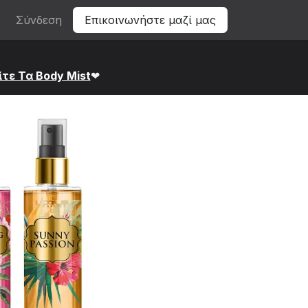
Σύνδεση
Επικοινωνήστε μαζί μας
ίτε Τα Bod​y Mist
❤