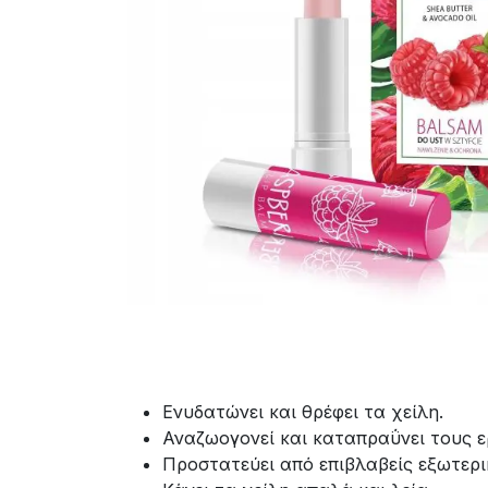
Ενυδατώνει και θρέφει τα χείλη.
Αναζωογονεί και καταπραΰνει τους ε
Προστατεύει από επιβλαβείς εξωτερ