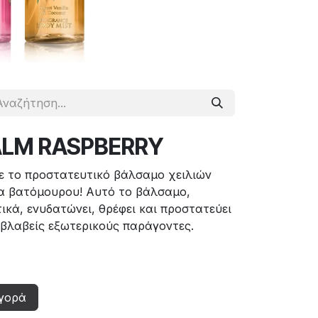
ALM RASPBERRY
με το προστατευτικό βάλσαμο χειλιών
 βατόμουρου! Αυτό το βάλσαμο,
ικά, ενυδατώνει, θρέφει και προστατεύει
ιβλαβείς εξωτερικούς παράγοντες.
γορά