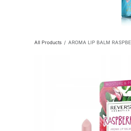
All Products
AROMA LIP BALM RASPB