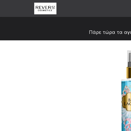
Skip to Content
Αρχική
Κατάστημα
Abou
Πάρε τώρα τα αγ