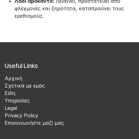
Λάδι αβοκάντο:
Λειαίνει, προστατεύει από
φλεγμονές και ξηρότητα, καταπραΰνει τους
ερεθισμούς.
Useful Links
Αρχική
Σχετικά με εμάς
Είδη
Υπηρεσίες
Legal
Privacy Policy
Επικοινωνήστε μαζί μας