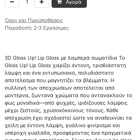
Αγορά
Όροι και Προϋποθέσεις
Παραδοσή: 2-3 Εργασιμες
3D Gloss Up! Lip Gloss με λαμπερά σωματίδια Το
Gloss Up! Lip Gloss χαρίζει έντονη, τρισδιάστατη
λάμψη και ένα εντυπωσιακό, πολυδιάστατο
αποτέλεσμα που μαγνητίζει τα βλέμματα. Η
συλλογή των αποχρώσεων αποτελείται από
μοντέρνα, ζωντανά χρώματα που αντανακλούν το
φως μοναδικά—από ψυχρές, ιριδίζουσες λάμψεις
μέχρι ζεστούς, χρυσοκόκκινους τόνους. Κάθε
απόχρωση έχει σχεδιαστεί ώστε να αναδεικνύει τα
χείλη με έντονη λάμψη, γυάλινο φινίρισμα και
υπέροχη γυαλάδα, προσφέροντας ένα πραγματικά