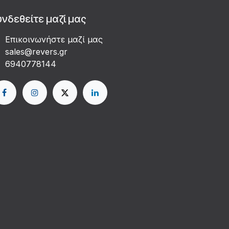
υνδεθείτε μαζί μας
Επικοινωνήστε μαζί μας
sales@revers.gr
6940778144