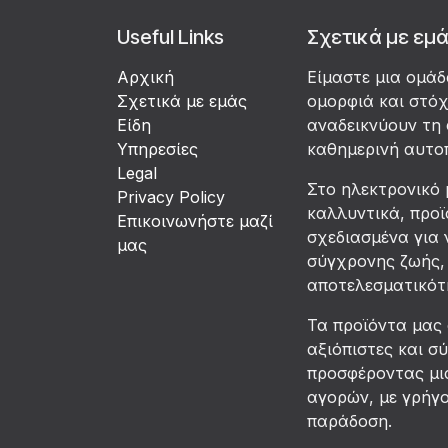
Useful Links
Σχετικά με εμ
Αρχική
Είμαστε μια ομά
Σχετικά με εμάς
ομορφιά και στό
Είδη
αναδεικνύουν τη 
Υπηρεσίες
καθημερινή αυτο
Legal
Στο ηλεκτρονικό 
Privacy Policy
καλλυντικά, προϊ
Επικοινωνήστε μαζί
σχεδιασμένα για 
μας
σύγχρονης ζωής, 
αποτελεσματικότη
Τα προϊόντα μας
αξιόπιστες και σ
προσφέροντας μια
αγορών, με γρήγ
παράδοση.