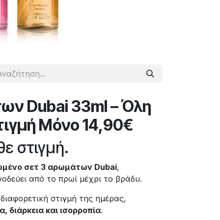
ων Dubai 33ml – Όλη
τιγμή Μόνο 14,90€
ε στιγμή.
μένο σετ 3 αρωμάτων Dubai
,
νοδεύει από το πρωί μέχρι το βράδυ.
διαφορετική στιγμή της ημέρας,
, διάρκεια και ισορροπία
.