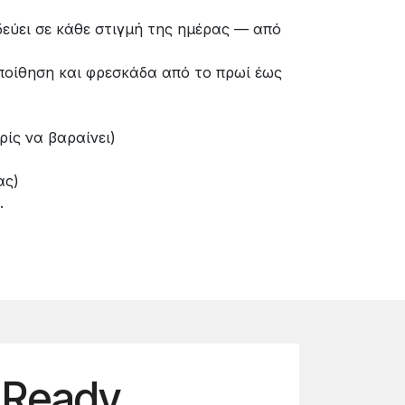
δεύει σε κάθε στιγμή της ημέρας — από
ποίθηση και φρεσκάδα από το πρωί έως
ρίς να βαραίνει)
ας)
.
 Ready