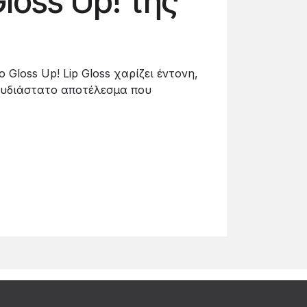
Gloss Up! της
 Gloss Up! Lip Gloss χαρίζει έντονη,
λυδιάστατο αποτέλεσμα που