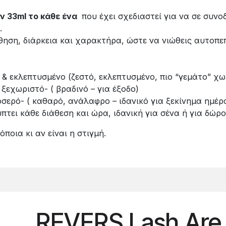
ν 33ml το κάθε ένα
που έχει σχεδιαστεί για να σε συνο
.
ηση, διάρκεια και χαρακτήρα, ώστε να νιώθεις αυτοπε
 & εκλεπτυσμένο (ζεστό, εκλεπτυσμένο, πιο “γεμάτο” χω
ξεχωριστό- ( βραδινό – για έξοδο)
σερό- ( καθαρό, ανάλαφρο – ιδανικό για ξεκίνημα ημέρ
ει κάθε διάθεση και ώρα, ιδανική για σένα ή για δώρο
ποια κι αν είναι η στιγμή.
REVERS Lash Are