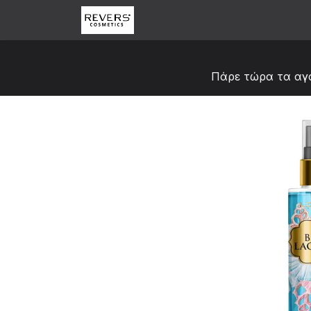
Skip to Content
Αρχική
Κατάστημα
Abou
Πάρε τώρα τα αγ