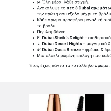
💫 Όλη μέρα. Κάθε στιγμή.
Ανακάλυψε το
σετ 3 Dubai αρωμάτω
την πρώτη σου έξοδο μέχρι το βράδυ
Κάθε άρωμα προσφέρει μοναδική αίσθ
το βράδυ.
Περιλαμβάνει:
🌸
Dubai Sheik’s Delight
– αισθησιακό
🌞
Dubai Desert Nights
– μαγνητικό & 
🌿
Dubai Oasis Breeze
– φρέσκο & δρο
Μια ολοκληρωμένη επιλογή που καλύπτ
Έτσι, έχεις πάντα το κατάλληλο άρωμα, ό