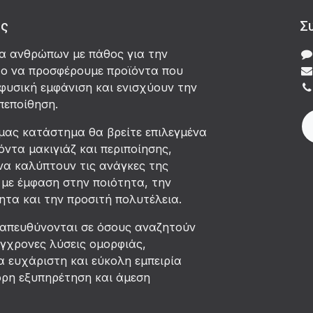
άς
Σ
δα ανθρώπων με πάθος για την
χο να προσφέρουμε προϊόντα που
φυσική εμφάνιση και ενισχύουν την
πεποίθηση.
μας κατάστημα θα βρείτε επιλεγμένα
όντα μακιγιάζ και περιποίησης,
να καλύπτουν τις ανάγκες της
με έμφαση στην ποιότητα, την
τα και την προσιτή πολυτέλεια.
 απευθύνονται σε όσους αναζητούν
ύγχρονες λύσεις ομορφιάς,
 ευχάριστη και εύκολη εμπειρία
ορη εξυπηρέτηση και άμεση