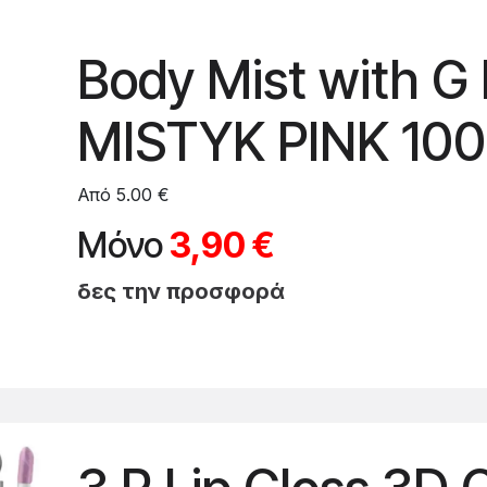
Body Mist with G L
MISTYK PINK 100
Από 5.00 €
Μόνο
3,90 €
δες την προσφορά