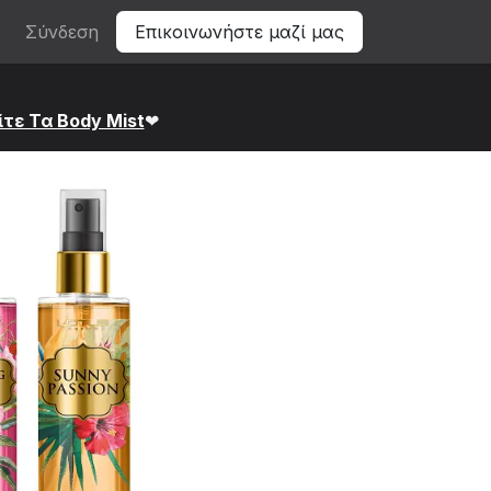
Σύνδεση
Επικοινωνήστε μαζί μας
ίτε Τα Bod​y Mist
❤