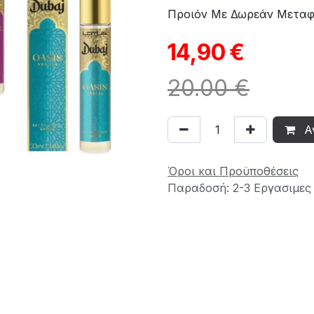
Προιόν Με Δωρεάν Μεταφ
14,90
€
20.00 €
Α
Όροι και Προϋποθέσεις
Παραδοσή: 2-3 Εργασιμες